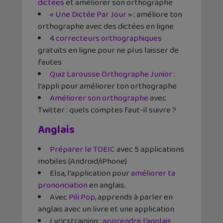
dictées
et améliorer son orthographe
«
Une Dictée Par Jour
» : améliore ton
orthographe avec des dictées en ligne
4
correcteurs orthographiques
gratuits en ligne pour ne plus laisser de
fautes
Quiz Larousse Orthographe Junior
:
l’appli pour améliorer ton orthographe
Améliorer son orthographe
avec
Twitter : quels comptes faut-il suivre ?
Anglais
Préparer le TOEIC
avec 5 applications
mobiles (Android/iPhone)
Elsa, l’application pour
améliorer ta
prononciation
en anglais.
Avec
Pili Pop
, apprends à parler en
anglais avec un livre et une application
Lyricstraining :
apprendre l’anglais