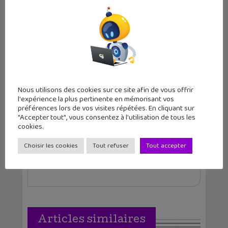
rentrée numér...
jour : Flip Maste...
Auteur
Nous utilisons des cookies sur ce site afin de vous offrir
l'expérience la plus pertinente en mémorisant vos
Christophe Coquis
préférences lors de vos visites répétées. En cliquant sur
"Accepter tout", vous consentez à l'utilisation de tous les
Journaliste web et père de deux grands ados,
cookies.
j'aime tester de nouvelles applications et
regarder des séries télé tard le soir.
Choisir les cookies
Tout refuser
Tout accepter
Articles similaires