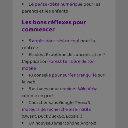
L
e
pense-bête numérique
pour les
parents et les enfants
Les bons réflexes pour
commencer
5 applis pour rester cool
pour la
rentrée
Etudes : Problème de concentration ?
L’application
Forest te libère de ton
mobile
10 conseils
pour surfer tranquille
sur
le web
5 astuces pour
dominer Wikipédia
comme un pro !
Chercher sans Google ? Voici
5
moteurs de recherche alternatifs
(Qwant, DuckDuckGo, Ecosia…)
Un nouveau smartphone Android