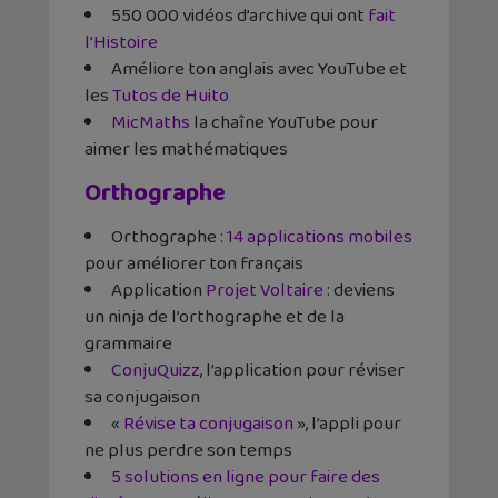
550 000 vidéos d’archive qui ont
fait
l’Histoire
Améliore ton anglais avec YouTube et
les
Tutos de Huito
MicMaths
la chaîne YouTube pour
aimer les mathématiques
Orthographe
Orthographe :
14 applications mobiles
pour améliorer ton français
Application
Projet Voltaire
: deviens
un ninja de l’orthographe et de la
grammaire
ConjuQuizz
, l’application pour réviser
sa conjugaison
«
Révise ta conjugaison
», l’appli pour
ne plus perdre son temps
5 solutions en ligne pour faire des