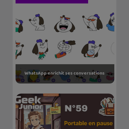
WhatsApp enrichit ses conversations