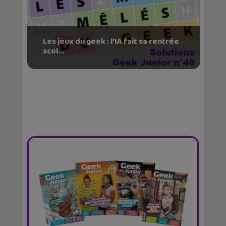
Les jeux du geek : l’IA fait sa rentrée
scol...