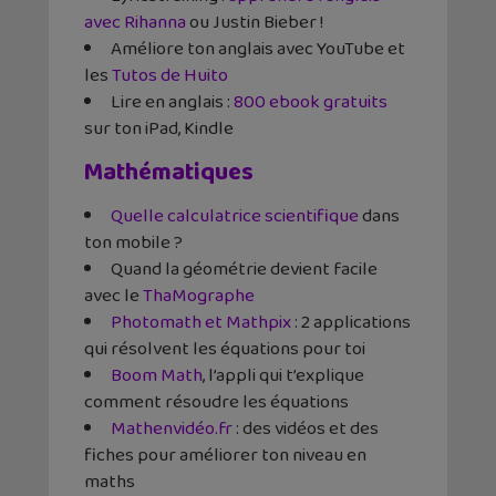
avec Rihanna
ou Justin Bieber !
Améliore ton anglais avec YouTube et
les
Tutos de Huito
Lire en anglais :
800 ebook gratuits
sur ton iPad, Kindle
Mathématiques
Quelle calculatrice scientifique
dans
ton mobile ?
Quand la géométrie devient facile
avec le
ThaMographe
Photomath et Mathpix
: 2 applications
qui résolvent les équations pour toi
Boom Math
, l’appli qui t’explique
comment résoudre les équations
Mathenvidéo.fr
: des vidéos et des
fiches pour améliorer ton niveau en
maths