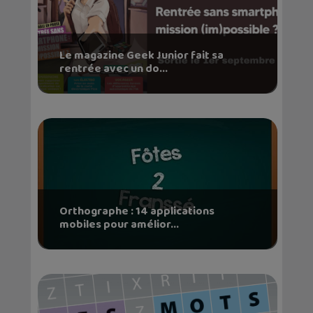
Le magazine Geek Junior fait sa
rentrée avec un do...
Orthographe : 14 applications
mobiles pour amélior...