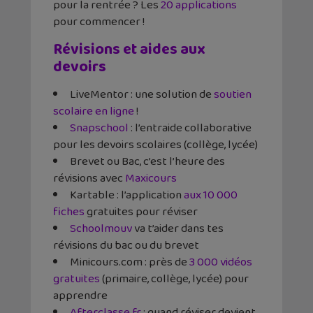
pour la rentrée ?
Les
20 applications
pour commencer !
Révisions et aides aux
devoirs
LiveMentor : une solution de
soutien
scolaire en ligne
!
Snapschool
: l’entraide collaborative
pour les devoirs scolaires (collège, lycée)
Brevet ou Bac, c’est l’heure des
révisions avec
Maxicours
Kartable : l’application
aux 10 000
fiches
gratuites pour réviser
Schoolmouv
va t’aider dans tes
révisions du bac ou du brevet
Minicours.com : près de
3 000 vidéos
gratuites
(primaire, collège, lycée) pour
apprendre
Afterclasse.fr
: quand réviser devient