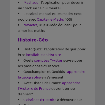
Mathador
, l’application pour devenir
un crack en calcul mental
Le calcul mental et les maths c’est
rigolo avec
Capitaine Maths
(iOS)
Navadra
, le jeu vidéo éducatif pour
aimer les maths
Histoire-Géo
HistoQuizz : l’application de quiz pour
être
incollable en histoire
Quels
comptes Twitter
suivre pour
les passionnés d’Histoire ?
Geochampion et Geokids :
apprendre
la géographie
en s’amusant
Avec HistoKids France,
apprendre
l’Histoire de France
devient un jeu
d’enfant*
9 chaînes d’Histoire
à découvrir sur