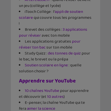
un jeu (collège et lycée)
iTooch Collège : l’
appli de soutien
scolaire
qui couvre tous les programmes
!
Brevet des collèges :
3 applications
pour réviser
avec ton mobile
Les applications gratuites
pour
réviser ton bac
sur ton mobile
Study Quizz :
des tonnes de quiz
pour
le bac, le brevet ou la prépa
Soutien scolaire en ligne
: quelle
solution choisir ?
Apprendre sur YouTube
10 chaînes YouTube
pour apprendre
et découvrir (et
10 autres
)
E-penser, la chaîne YouTube qui te
fera
aimer la science