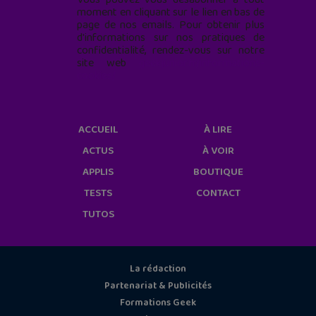
moment en cliquant sur le lien en bas de
page de nos emails. Pour obtenir plus
d'informations sur nos pratiques de
confidentialité, rendez-vous sur notre
site web
geekjunior.fr/informations-
cookies/
ACCUEIL
À LIRE
ACTUS
À VOIR
APPLIS
BOUTIQUE
TESTS
CONTACT
TUTOS
La rédaction
Partenariat & Publicités
Formations Geek