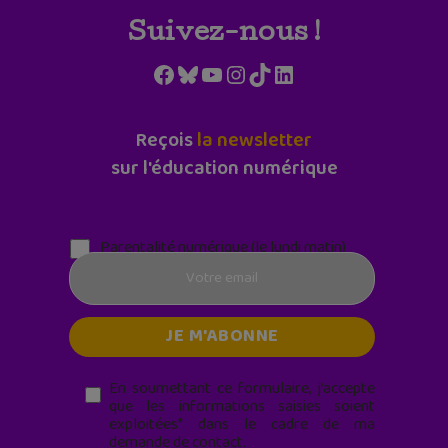
Suivez-nous !
Facebook
Bluesky
YouTube
Instagram
TikTok
LinkedIn
Reçois
la newsletter
sur l'éducation numérique
Parentalité numérique (le lundi matin)
En soumettant ce formulaire, j’accepte
que les informations saisies soient
exploitées* dans le cadre de ma
demande de contact.