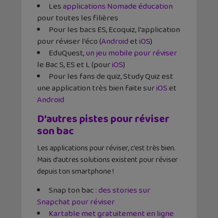
Les
applications Nomade éducation
pour toutes les filières
Pour les bacs ES, Ecoquiz, l’application
pour réviser l’éco (
Android
et
iOS
)
EduQuest,
un jeu mobile pour réviser
le Bac S, ES et L (pour
iOS
)
Pour les fans de quiz, Study Quiz est
une application très bien faite sur
iOS
et
Android
D’autres pistes pour réviser
son bac
Les applications pour réviser, c’est très bien.
Mais d’autres solutions existent pour réviser
depuis ton smartphone !
Snap ton bac :
des stories sur
Snapchat pour réviser
Kartable met gratuitement en ligne