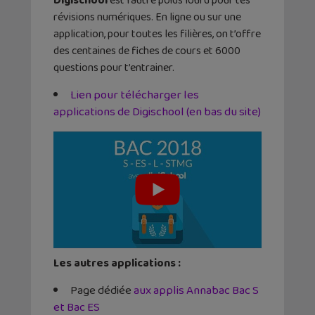
Digischool
est l’autre poids lourd pour tes
révisions numériques. En ligne ou sur une
application, pour toutes les filières, on t’offre
des centaines de fiches de cours et 6000
questions pour t’entrainer.
Lien pour télécharger les
applications de Digischool (en bas du site)
Les autres applications :
Page dédiée
aux applis Annabac Bac S
et Bac ES