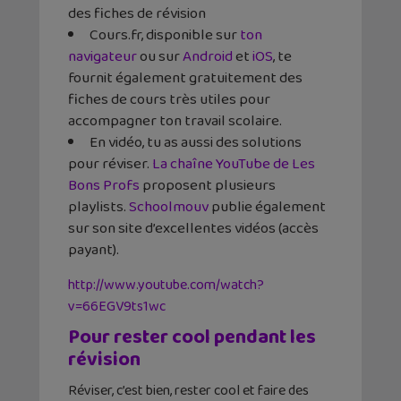
des fiches de révision
Cours.fr, disponible sur
ton
navigateur
ou sur
Android
et
iOS
, te
fournit également gratuitement des
fiches de cours très utiles pour
accompagner ton travail scolaire.
En vidéo, tu as aussi des solutions
pour réviser.
La chaîne YouTube de Les
Bons Profs
proposent plusieurs
playlists.
Schoolmouv
publie également
sur son site d’excellentes vidéos (accès
payant).
http://www.youtube.com/watch?
v=66EGV9ts1wc
Pour rester cool pendant les
révision
Réviser, c’est bien, rester cool et faire des