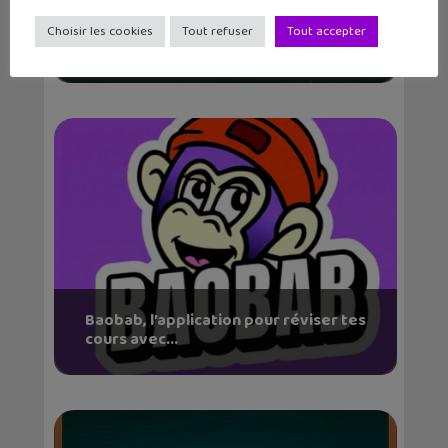
Kit’Bac : réviser pour le bac devient
Choisir les cookies
Tout refuser
Tout accepter
(enfin) fun...
Baobab, l’application pour réviser tes
cours avec...