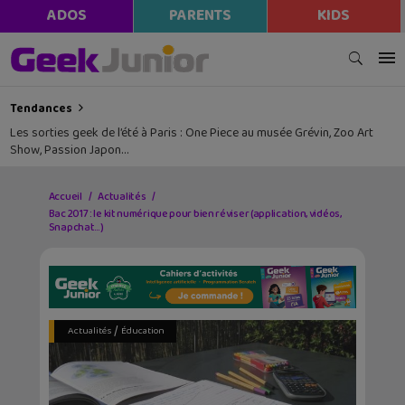
ADOS
PARENTS
KIDS
Tendances
Les sorties geek de l’été à Paris : One Piece au musée Grévin, Zoo Art
Show, Passion Japon…
Accueil
Actualités
Bac 2017 : le kit numérique pour bien réviser (application, vidéos,
Snapchat…)
/
Actualités
Éducation