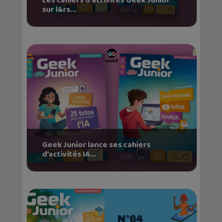
Les cahiers d’activités Geek Junior
sur l&rs...
Geek Junior lance ses cahiers
d’activités IA...