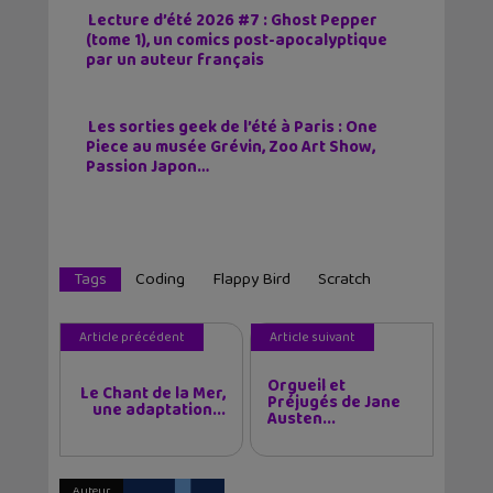
Lecture d’été 2026 #7 : Ghost Pepper
(tome 1), un comics post-apocalyptique
par un auteur français
Les sorties geek de l’été à Paris : One
Piece au musée Grévin, Zoo Art Show,
Passion Japon…
Tags
Coding
Flappy Bird
Scratch
Article précédent
Article suivant
Orgueil et
Le Chant de la Mer,
Préjugés de Jane
une adaptation...
Austen...
Auteur