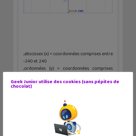
.
abscisses (x) = coordonnées comprises entre
-240 et 240
.
ordonnées (y) = coordonnées comprises
entre -180 et 180
Geek Junior utilise des cookies (sans pépites de
chocolat)
Toutes les coordonnées indiquées dans ce
tutoriel doivent être adaptées à ton