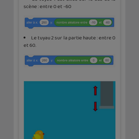
scène : entre 0 et -60
Le tuyau 2 sur la partie haute : entre 0
et 60.