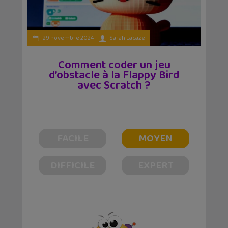
29 novembre 2024
Sarah Lacaze
Comment coder un jeu
d’obstacle à la Flappy Bird
avec Scratch ?
FACILE
MOYEN
DIFFICILE
EXPERT