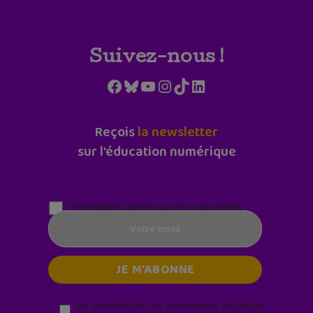
Suivez-nous !
Facebook
Bluesky
YouTube
Instagram
TikTok
LinkedIn
Reçois
la newsletter
sur l'éducation numérique
Parentalité numérique (le lundi matin)
En soumettant ce formulaire, j’accepte