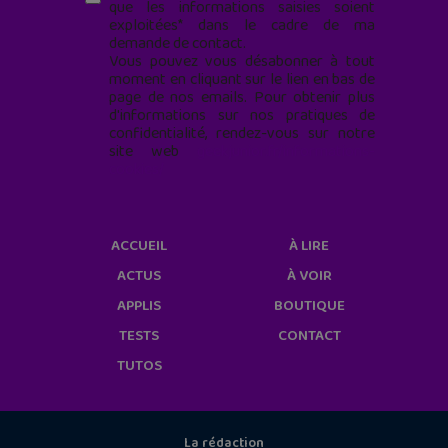
que les informations saisies soient
exploitées* dans le cadre de ma
demande de contact.
Vous pouvez vous désabonner à tout
moment en cliquant sur le lien en bas de
page de nos emails. Pour obtenir plus
d'informations sur nos pratiques de
confidentialité, rendez-vous sur notre
site web
geekjunior.fr/informations-
cookies/
ACCUEIL
À LIRE
ACTUS
À VOIR
APPLIS
BOUTIQUE
TESTS
CONTACT
TUTOS
La rédaction