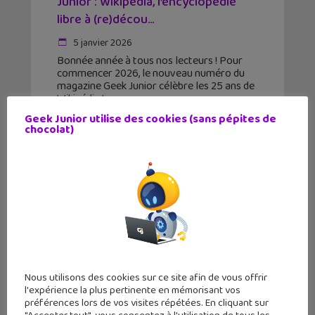
Junior : Wikipédia, l’encyclopédie
libre à (re)décou...
5 janvier 2026
Bonnée année à tous nos lecteurs ! Pour
commencer 2026, le nouveau numéro du
magazine Geek Junior célèbre les 25 ans de
Wikipédia !
Geek Junior utilise des cookies (sans pépites de
chocolat)
Nous utilisons des cookies sur ce site afin de vous offrir
l'expérience la plus pertinente en mémorisant vos
préférences lors de vos visites répétées. En cliquant sur