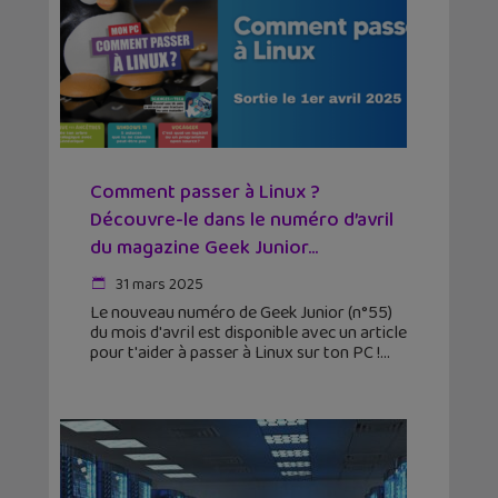
Comment passer à Linux ?
Découvre-le dans le numéro d’avril
du magazine Geek Junior...
31 mars 2025
Le nouveau numéro de Geek Junior (n°55)
du mois d'avril est disponible avec un article
pour t'aider à passer à Linux sur ton PC !