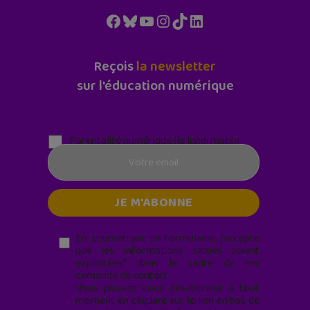
Facebook
Bluesky
YouTube
Instagram
TikTok
LinkedIn
Reçois
la newsletter
sur l'éducation numérique
Parentalité numérique (le lundi matin)
En soumettant ce formulaire, j’accepte
que les informations saisies soient
exploitées* dans le cadre de ma
demande de contact.
Vous pouvez vous désabonner à tout
moment en cliquant sur le lien en bas de