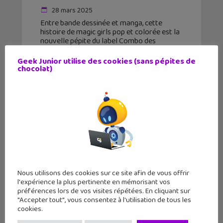
28 mars 2025
Entre bande dessinée et manga, cette
histoire de magic girls pop et colorée est la
nouvelle pépite du label Combo des
éditions Dargaud.
Geek Junior utilise des cookies (sans pépites de
chocolat)
Nous utilisons des cookies sur ce site afin de vous offrir
l'expérience la plus pertinente en mémorisant vos
préférences lors de vos visites répétées. En cliquant sur
"Accepter tout", vous consentez à l'utilisation de tous les
cookies.
Je débute sur PC : rendre Windows