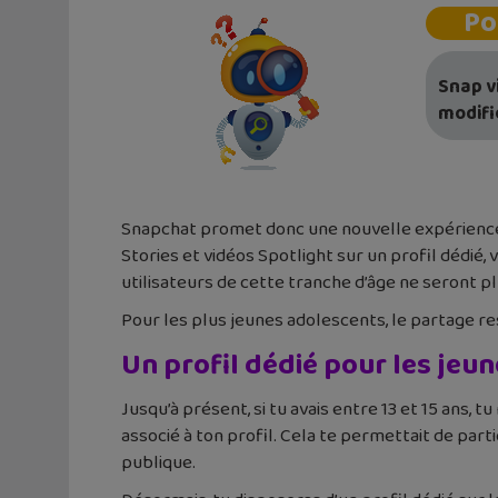
Po
Snap v
modifié
Snapchat promet donc une nouvelle expérience d’u
Stories et vidéos Spotlight sur un profil dédié
utilisateurs de cette tranche d’âge ne seront plu
Pour les plus jeunes adolescents, le partage res
Un profil dédié pour les jeu
Jusqu’à présent, si tu avais entre 13 et 15 ans,
associé à ton profil. Cela te permettait de part
publique.