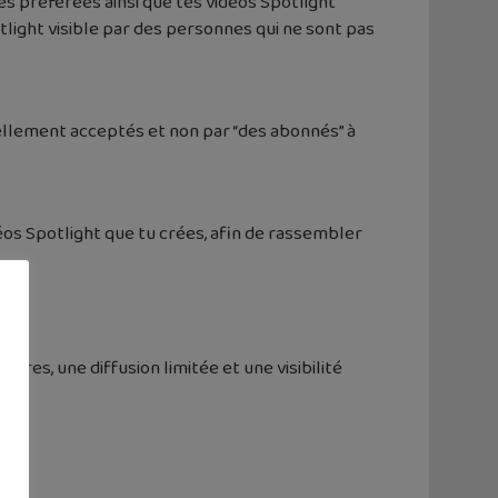
es préférées ainsi que tes vidéos Spotlight
light visible par des personnes qui ne sont pas
ellement acceptés et non par “des abonnés” à
éos Spotlight que tu crées, afin de rassembler
res, une diffusion limitée et une visibilité