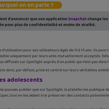
urquoi on en parle ?
ient d’annoncer que son application
Snapchat
change les 
e pour plus de confidentialité et moins de viralité.
tilisation pour ses utilisateurs âgés de 13 à 15 ans : ils pour
, visible uniquement par leurs amis mutuellement acceptés. Dés
s diffusés sur Spotlight auprès d’un public qui n’est pas dans le
te donc, par défaut, privé et centré sur leurs véritables amitié
nes adolescents
 tu ne pouvais publier que sur Spotlight, la plateforme publique 
iciper, tout en les aidant à te préserver des contacts potentiel