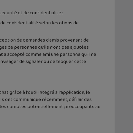
écurité et de confidentialité :
e confidentialité selon les otions de
éception de demandes d’amis provenant de
es de personnes qu’ils n’ont pas ajoutées
ent a accepté comme ami une personne qu’il ne
nvisager de signaler ou de bloquer cette
 grâce à l’outil intégré à l’application, le
qui ils ont communiqué récemment, définir des
ler des comptes potentiellement préoccupants au