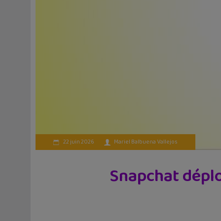
22 juin 2026
Mariel Balbuena Vallejos
Snapchat déploi