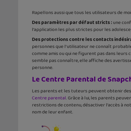
Rapellons aussi que tous les utilisateurs de moi
Des paramètres par défaut stricts :
une confi
l’application les plus strictes pour les adolesce
Des protections contre les contacts indésira
personnes que l’utilisateur ne connaît probab
comme amis ou qui ne figurent pas dans leurs c
semble pas connaître, elle affiche des avertis
personne.
Le Centre Parental de Snapc
Les parents et les tuteurs peuvent obtenir des i
Centre parental
. Grâce à lui, les parents peuv
restrictions de contenu, désactiver l’accès à n
nom de leur enfant.