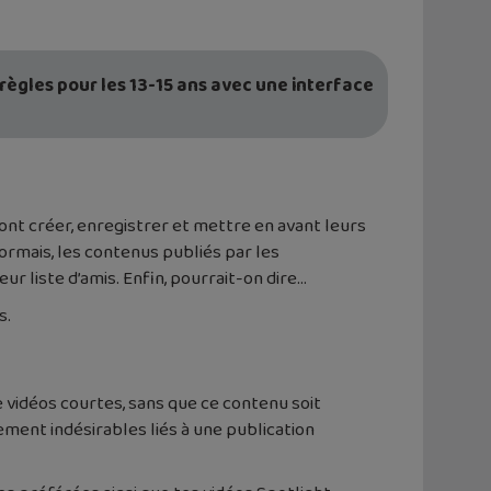
règles pour les 13-15 ans avec une interface
ront créer, enregistrer et mettre en avant leurs
ormais, les contenus publiés par les
ur liste d’amis. Enfin, pourrait-on dire…
s.
de vidéos courtes, sans que ce contenu soit
lement indésirables liés à une publication