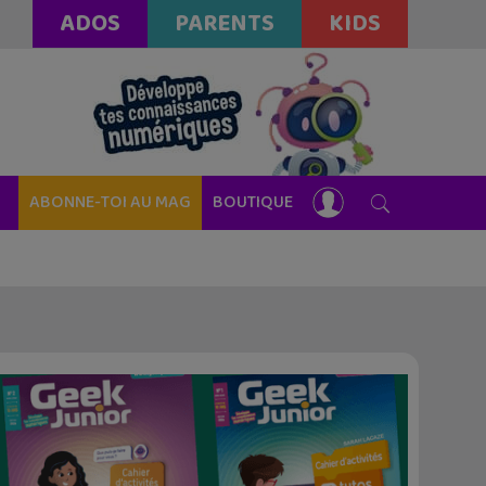
ADOS
PARENTS
KIDS
ABONNE-TOI AU MAG
BOUTIQUE