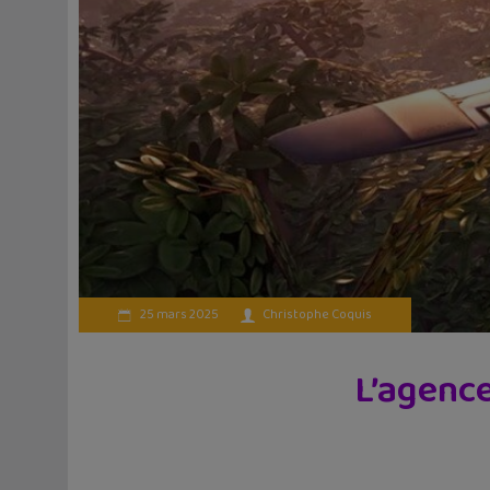
25 mars 2025
Christophe Coquis
L’agence