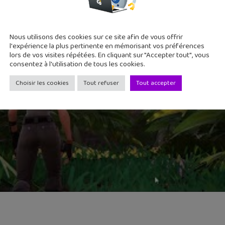
Nous utilisons des cookies sur ce site afin de vous offrir
l'expérience la plus pertinente en mémorisant vos préférences
lors de vos visites répétées. En cliquant sur "Accepter tout", vous
consentez à l'utilisation de tous les cookies.
Choisir les cookies
Tout refuser
Tout accepter