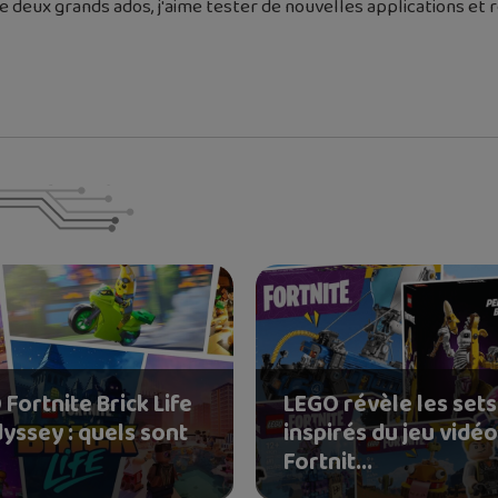
 deux grands ados, j'aime tester de nouvelles applications et re
Fortnite Brick Life
LEGO révèle les sets
yssey : quels sont
inspirés du jeu vidé
Fortnit...