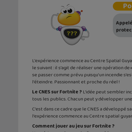
Po
Appel
protec
L’expérience commence au Centre Spatial Guyanais
le suivant : il s’agit de réaliser une opération de 
se passer comme prévu puisqu’un incendie s’est
l’éteindre. Passionnant et proche du réel !
Le CNES sur Fortnite ?
L’idée peut sembler inc
tous les publics. Chacun peut y développer une
C’est dans ce cadre que le CNES a développé sa 
l’expérience commence au Centre spatial guyana
Comment jouer au jeu sur Fortnite ?