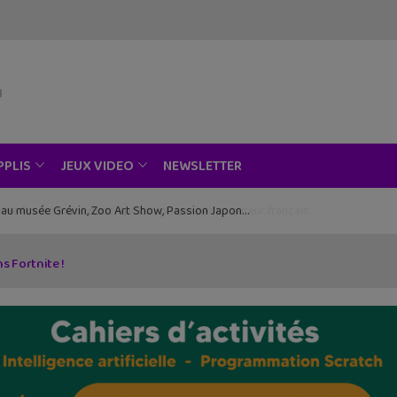
NEWSLETTER
PPLIS
JEUX VIDEO
ce au musée Grévin, Zoo Art Show, Passion Japon…
s Fortnite !