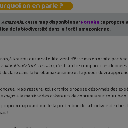
urquoi on en parle ?
é
Amazonia
, cette map disponible sur
Fortnite
te propose u
tion de la biodiversité dans la forêt amazonienne.
, à Kourou, où un satellite vient d’être mis en orbite par Ariane
«
calibration/vérité-terrain
», c’est-à-dire comparer les données d
 déclaré dans la forêt amazonienne et le joueur devra apprendr
ongrue. Mais rassure-toi, Fortnite propose désormais des expé
 «
map
» à la manière des créateurs de contenus sur YouTube ou
propre « map » autour de la protection de la biodiversité dans
is !