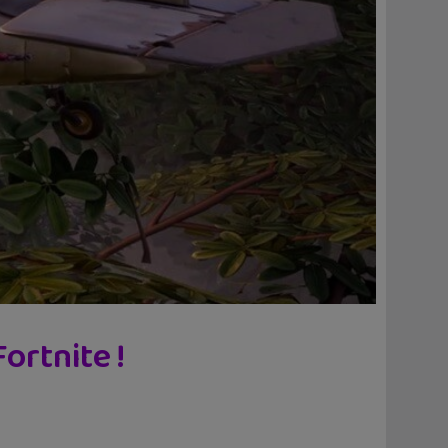
ortnite !