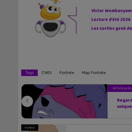
Victor Wembanyama 
Lecture d’été 2026 
Les sorties geek de
Tags
CNES
Fortnite
Map Fortnite
Article pré
Regard
unique.
Auteur