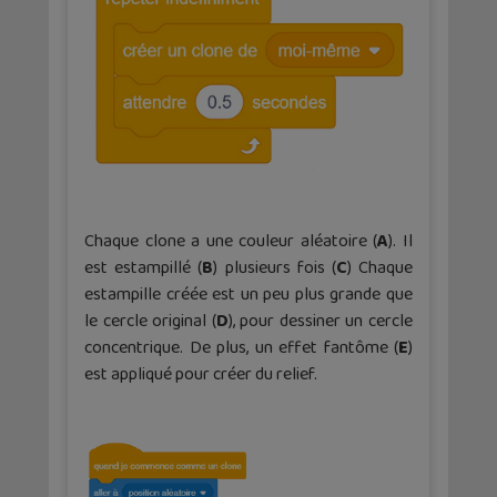
Chaque clone a une couleur aléatoire (
A
). Il
est estampillé (
B
) plusieurs fois (
C
) Chaque
estampille créée est un peu plus grande que
le cercle original (
D
), pour dessiner un cercle
concentrique. De plus, un effet fantôme (
E
)
est appliqué pour créer du relief.