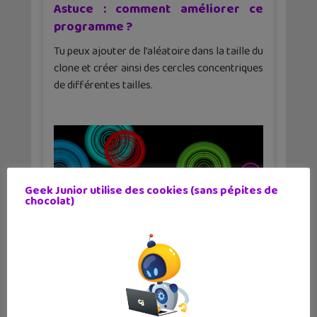
Astuce : comment améliorer ce
programme ?
Tu peux ajouter de l’aléatoire dans la taille du
clone et créer ainsi des cercles concentriques
de différentes tailles.
Geek Junior utilise des cookies (sans pépites de
chocolat)
✕