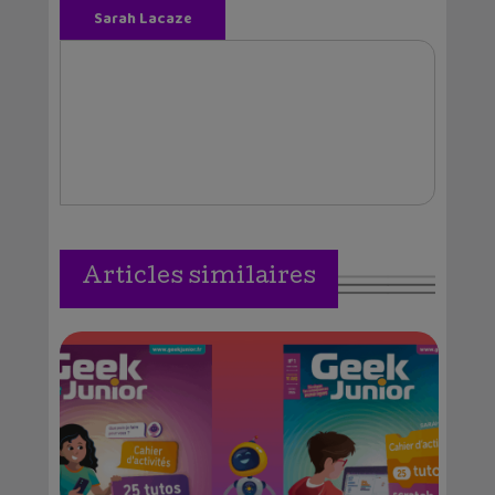
Sarah Lacaze
Articles similaires