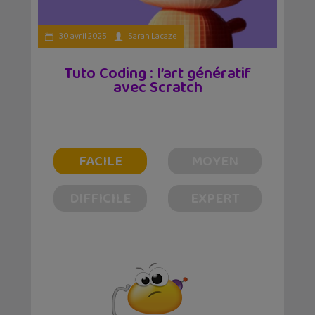
30 avril 2025
Sarah Lacaze
Tuto Coding : l’art génératif
avec Scratch
FACILE
MOYEN
DIFFICILE
EXPERT