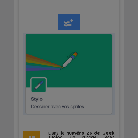
Dans le
numéro 26 de Geek
Junior
, un tutoriel était