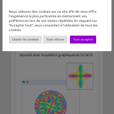
Nous utilisons des cookies sur ce site afin de vous offrir
4
l'expérience la plus pertinente en mémorisant vos
préférences lors de vos visites répétées. En cliquant sur
"Accepter tout", vous consentez à l'utilisation de tous les
cookies.
Troisième projet
Choisir les cookies
Tout refuser
Tout accepter
Ce troisième exemple va te permettre de
créer un mandala en faisant tourner un sprite
dessiné avec la palette graphique de Scratch.