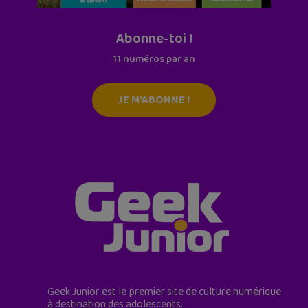
Abonne-toi !
11 numéros par an
JE M'ABONNE !
Geek Junior est le premier site de culture numérique
à destination des adolescents.