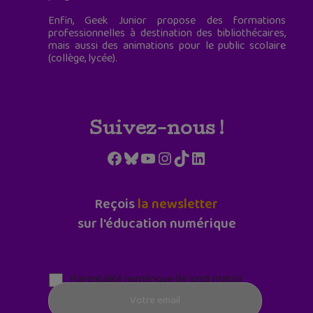
Enfin, Geek Junior propose des formations
professionnelles à destination des bibliothécaires,
mais aussi des animations pour le public scolaire
(collège, lycée).
Suivez-nous !
Facebook
Bluesky
YouTube
Instagram
TikTok
LinkedIn
Reçois
la newsletter
sur l'éducation numérique
Parentalité numérique (le lundi matin)