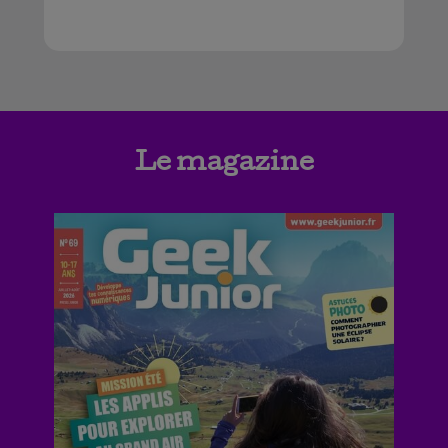
Le magazine