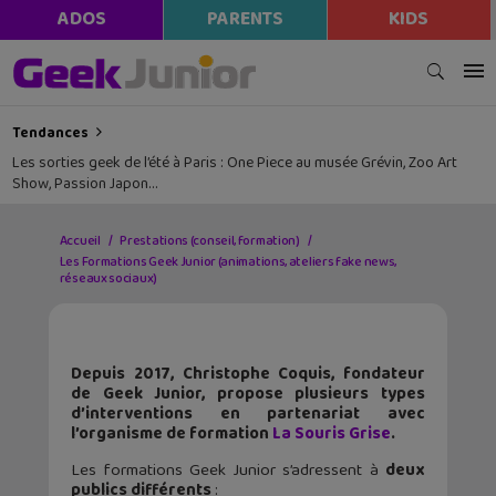
ADOS
PARENTS
KIDS
Tendances
Les sorties geek de l’été à Paris : One Piece au musée Grévin, Zoo Art
Show, Passion Japon…
Accueil
Prestations (conseil, formation)
Les Formations Geek Junior (animations, ateliers fake news,
réseaux sociaux)
Depuis 2017, Christophe Coquis, fondateur
de Geek Junior, propose plusieurs types
d’interventions en partenariat avec
l’organisme de formation
La Souris Grise
.
Les formations Geek Junior s’adressent à
deux
publics différents
: