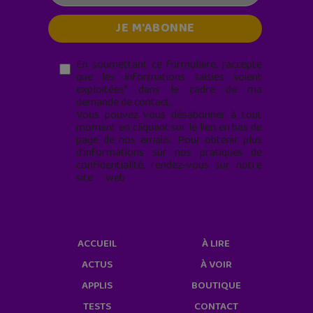
En soumettant ce formulaire, j’accepte
que les informations saisies soient
exploitées* dans le cadre de ma
demande de contact.
Vous pouvez vous désabonner à tout
moment en cliquant sur le lien en bas de
page de nos emails. Pour obtenir plus
d'informations sur nos pratiques de
confidentialité, rendez-vous sur notre
site web
geekjunior.fr/informations-
cookies/
ACCUEIL
À LIRE
ACTUS
À VOIR
APPLIS
BOUTIQUE
TESTS
CONTACT