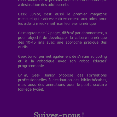
Geek Junior est le premier site de culture numérique
à destination des adolescents.
Geek Junior, c’est aussi le premier magazine
mensuel qui s’adresse directement aux ados pour
les aider à mieux maîtriser leur vie numérique.
Ce magazine de 32 pages, diffusé par abonnement, a
pour objectif de développer la culture numérique
des 10-15 ans avec une approche pratique des
outils.
Geek Junior permet également de s'initier au coding
et à la robotique avec son robot éducatif
programmable.
Enfin, Geek Junior propose des formations
professionnelles à destination des bibliothécaires,
mais aussi des animations pour le public scolaire
(collège, lycée).
Suivez-nous !