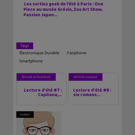
Les sorties geek de l’été à Paris : One
Piece au musée Grévin, Zoo Art Show,
Passion Japon…
Tags
Électronique Durable
Fairphone
Smartphone
Article précédent
Article suivant
Lecture d'été #7 :
Lecture d'été #8 :
Capitana,...
six romans...
Auteur