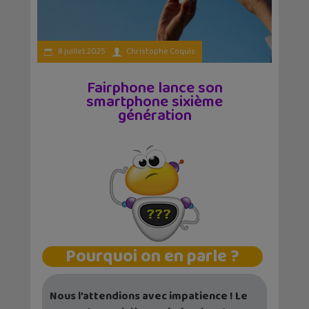
8 juillet 2025
Christophe Coquis
Fairphone lance son
smartphone sixième
génération
Pourquoi on en parle ?
Nous l’attendions avec impatience ! Le