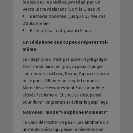
les jeux et les vidéos, protégé par un
verre ultra résistant (Gorilla Glass 7i).
Batterie boostée : jusqu’à 53 heures
d’autonomie !
Et en plus, il est garanti 5 ans.
Un téléphone que tu peux réparer toi-
même
Le Fairphone 6, c’est pas juste un joli gadget.
Il est modulaire : en gros, tu peux changer
toi-même la batterie, l’écran, l’appareil photo
ou le port USB avec un simple tournevis.
Même les accessoires sont faits pour être
clipsés facilement. Et tout ça, c’est pensé
pour durer longtemps et éviter le gaspillage.
Nouveau : mode “Fairphone Moments”
Tu veux décrocher un peu ? Le Fairphone 6 a
un mode spécial qui passe le téléphone en