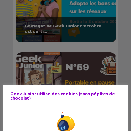
Le magazine Geek Junior d’octobre
est sorti...
Geek Junior utilise des cookies (sans pépites de
chocolat)
Le magazine Geek Junior fait sa
rentrée avec un do...