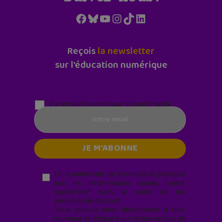
Facebook
Bluesky
YouTube
Instagram
TikTok
LinkedIn
Reçois
la newsletter
sur l'éducation numérique
Parentalité numérique (le lundi matin)
En soumettant ce formulaire, j’accepte
que les informations saisies soient
exploitées* dans le cadre de ma
demande de contact.
Vous pouvez vous désabonner à tout
moment en cliquant sur le lien en bas de