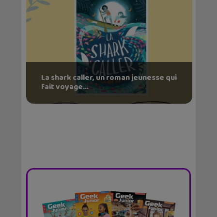
La shark caller, un roman jeunesse qui
fait voyage...