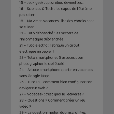
15 – Jeux geek : quiz, rébus, devinettes…
16 – Sciences & Tech : les expos de l’été à ne
pas rater!
18 – Ma vie en vacances : lire des ebooks sans
se ruiner
19 – Tuto débranché : les secrets de
l’informatique débranchée
21 – Tuto électro : fabrique un circuit
électrique en papier !
23 – Tuto smartphone : 5 astuces pour
photographier le ciel étoilé
24 – Astuce smartphone : partir en vacances
sans Google
Maps
26 – Tuto PC : comment bien configurer ton
navigateur web ?
27 –
Vocageek
: c’est quoi le
fediverse
?
28 – Questions ? Comment créer un jeu
vidéo ?
29 – La question média :
doomscroll
ing
,