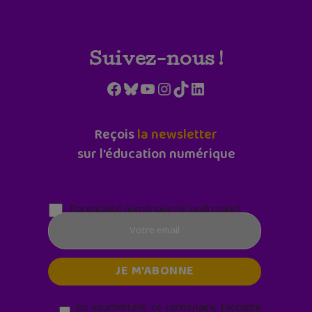
Suivez-nous !
Facebook
Bluesky
YouTube
Instagram
TikTok
LinkedIn
Reçois
la newsletter
sur l'éducation numérique
Parentalité numérique (le lundi matin)
En soumettant ce formulaire, j’accepte