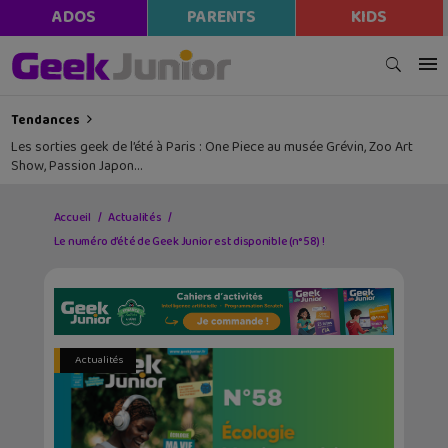
ADOS
PARENTS
KIDS
Tendances
Les sorties geek de l’été à Paris : One Piece au musée Grévin, Zoo Art
Show, Passion Japon…
Accueil
Actualités
Le numéro d’été de Geek Junior est disponible (n°58) !
Actualités