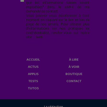
que les informations saisies soient
exploitées* dans le cadre de ma
demande de contact.
Vous pouvez vous désabonner à tout
moment en cliquant sur le lien en bas de
page de nos emails. Pour obtenir plus
d'informations sur nos pratiques de
confidentialité, rendez-vous sur notre
site web
geekjunior.fr/informations-
cookies/
ACCUEIL
À LIRE
ACTUS
À VOIR
APPLIS
BOUTIQUE
TESTS
CONTACT
TUTOS
La rédaction