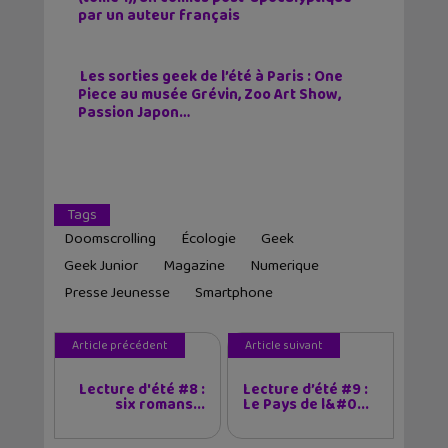
par un auteur français
Les sorties geek de l’été à Paris : One
Piece au musée Grévin, Zoo Art Show,
Passion Japon…
Tags
Doomscrolling
Écologie
Geek
Geek Junior
Magazine
Numerique
Presse Jeunesse
Smartphone
Article précédent
Article suivant
Lecture d'été #8 :
Lecture d’été #9 :
six romans...
Le Pays de l&#0...