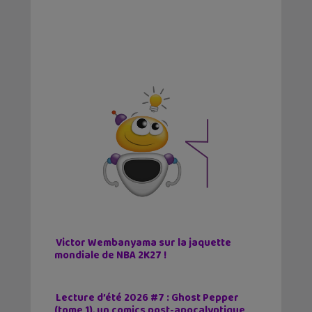
Victor Wembanyama sur la jaquette
mondiale de NBA 2K27 !
Lecture d’été 2026 #7 : Ghost Pepper
(tome 1), un comics post-apocalyptique