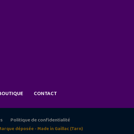
BOUTIQUE
CONTACT
es
Politique de confidentialité
Marque déposée - Made in Gaillac (Tarn)