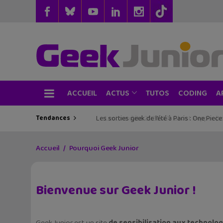
ACCUEIL
TUTOS
CODING
ACTUS
A
Tendances
Les sorties geek de l’été à Paris : One Pie
Accueil
Pourquoi Geek Junior
Bienvenue sur Geek Junior !