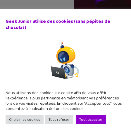
s de 15 ans, Christophe a été le
 2014.
Geek Junior utilise des cookies (sans pépites de
chocolat)
e dans son pays natal, le Pérou,
on en infographisme.
Nous utilisons des cookies sur ce site afin de vous offrir
l'expérience la plus pertinente en mémorisant vos préférences
lors de vos visites répétées. En cliquant sur "Accepter tout", vous
consentez à l'utilisation de tous les cookies.
Choisir les cookies
Tout refuser
Tout accepter