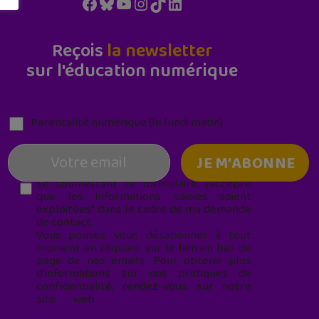
Facebook
Bluesky
YouTube
Instagram
TikTok
LinkedIn
Reçois
la newsletter
sur l'éducation numérique
Parentalité numérique (le lundi matin)
En soumettant ce formulaire, j’accepte
que les informations saisies soient
exploitées* dans le cadre de ma demande
de contact.
Vous pouvez vous désabonner à tout
moment en cliquant sur le lien en bas de
page de nos emails. Pour obtenir plus
d'informations sur nos pratiques de
confidentialité, rendez-vous sur notre
site web
geekjunior.fr/informations-
cookies/