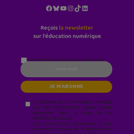
Facebook
Bluesky
YouTube
Instagram
TikTok
LinkedIn
Reçois
la newsletter
sur l'éducation numérique
Parentalité numérique (le lundi matin)
En soumettant ce formulaire, j’accepte
que les informations saisies soient
exploitées* dans le cadre de ma
demande de contact.
Vous pouvez vous désabonner à tout
moment en cliquant sur le lien en bas de