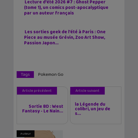
Lecture d’été 2026 #7 : Ghost Pepper
(tome 1), un comics post-apocalyptique
par un auteur français
Les sorties geek de l’été à Paris : One
Piece au musée Grévin, Zoo Art Show,
Passion Japon…
Tags
Pokemon Go
Article précédent
Article suivant
la Légende du
Sortie BD : West
colibri, un jeu de
Fantasy - Le Nain...
s...
Auteur