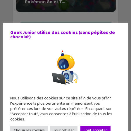
Pokémon Go et T...
Geek Junior utilise des cookies (sans pépites de
chocolat)
Pokémon Go de nouvelles tailles de
Pokémon : quels...
Nous utilisons des cookies sur ce site afin de vous offrir
l'expérience la plus pertinente en mémorisant vos
préférences lors de vos visites répétées. En cliquant sur
"Accepter tout", vous consentez à l'utilisation de tous les
cookies.
Choisir les cookies
Tout refuser
Tout accepter