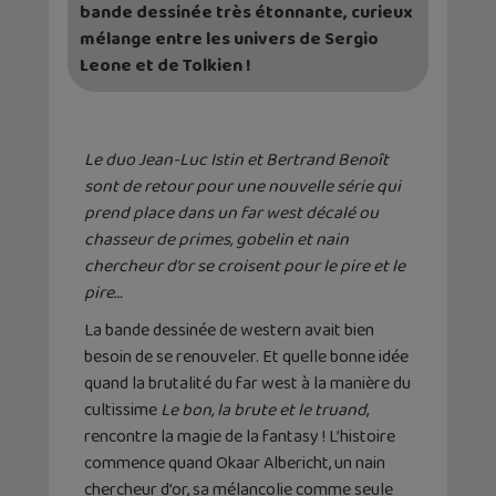
bande dessinée très étonnante, curieux
mélange entre les univers de Sergio
Leone et de Tolkien !
Le duo Jean-Luc Istin et Bertrand Benoît
sont de retour pour une nouvelle série qui
prend place dans un far west décalé ou
chasseur de primes, gobelin et nain
chercheur d’or se croisent pour le pire et le
pire…
La bande dessinée de western avait bien
besoin de se renouveler. Et quelle bonne idée
quand la brutalité du far west à la manière du
cultissime
Le bon, la brute et le truand
,
rencontre la magie de la fantasy ! L’histoire
commence quand Okaar Albericht, un nain
chercheur d’or, sa mélancolie comme seule