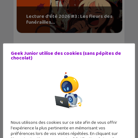
Lecture d’été 2026 #3 : Les fleurs des
funérailles...
Geek Junior utilise des cookies (sans pépites de
chocolat)
✕
Lecture d’été 2026 #1 : Sépia – le
réveil de...
Nous utilisons des cookies sur ce site afin de vous offrir
l'expérience la plus pertinente en mémorisant vos
préférences lors de vos visites répétées. En cliquant sur