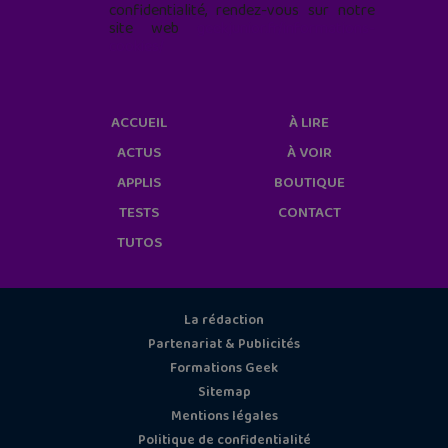
confidentialité, rendez-vous sur notre
site web
geekjunior.fr/informations-
cookies/
ACCUEIL
À LIRE
ACTUS
À VOIR
APPLIS
BOUTIQUE
TESTS
CONTACT
TUTOS
La rédaction
Partenariat & Publicités
Formations Geek
Sitemap
Mentions légales
Politique de confidentialité