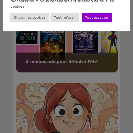
"Accepter tout", vous consentez à l'utilisation de tous les
cookies.
Choisir les cookies
Tout refuser
Tout accepter
4 romans ado pour débuter l’été