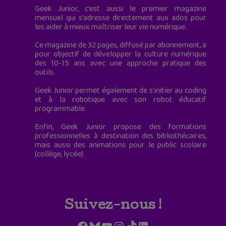
Geek Junior, c’est aussi le premier magazine
mensuel qui s’adresse directement aux ados pour
les aider à mieux maîtriser leur vie numérique.
Ce magazine de 32 pages, diffusé par abonnement, a
pour objectif de développer la culture numérique
des 10-15 ans avec une approche pratique des
outils.
Geek Junior permet également de s'initier au coding
et à la robotique avec son robot éducatif
programmable.
Enfin, Geek Junior propose des formations
professionnelles à destination des bibliothécaires,
mais aussi des animations pour le public scolaire
(collège, lycée).
Suivez-nous !
Facebook
Bluesky
YouTube
Instagram
TikTok
LinkedIn