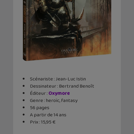
Scénariste : Jean-Luc Istin
Dessinateur : Bertrand Benoît
Éditeur ‏:
Oxymore
Genre : heroïc, fantasy
56 pages
A partir de 14 ans
Prix : 15,95 €