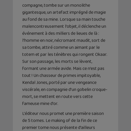
compagne, tombe sur un monolithe
gigantesque, un artefact imprégné de magie
au fond de sa mine. Lorsque sa main touche
malencontreusement l’objet, il déclenche un
événement à des milliers de lieues de là :
l’homme en noir, nécromant maudit, sort de
sa tombe, attiré comme un aimant par le
totem et par les ténèbres qui rongent Okaar.
Sur son passage, les morts se lèvent,
formant une armée avide. Mais ce n’est pas
tout ! Un chasseur de primes impitoyable,
Kendal Jones, porté par une vengeance
viscérale, en compagnie d’un gobelin croque-
mort, se mettent en route vers cette
fameuse mine d’or.
L’éditeur nous promet une première saison
de 5 tomes. Le making of de la fin de ce
premier tome nous présente d’ailleurs