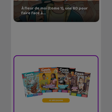
À fleur de moi (tome 1), une BD pour
faire face à...