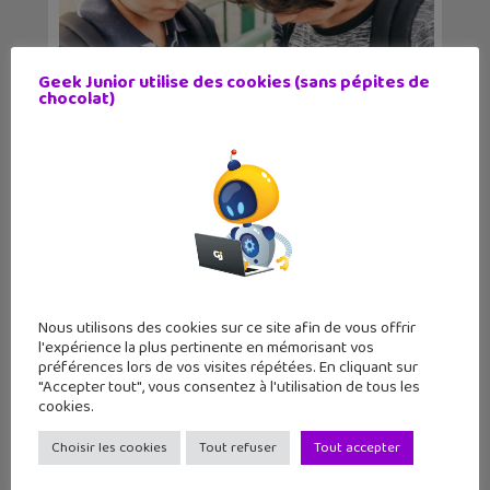
Geek Junior utilise des cookies (sans pépites de
chocolat)
WhatsApp : comment reprendre le
contrôle ?
Nous utilisons des cookies sur ce site afin de vous offrir
l'expérience la plus pertinente en mémorisant vos
préférences lors de vos visites répétées. En cliquant sur
"Accepter tout", vous consentez à l'utilisation de tous les
cookies.
Choisir les cookies
Tout refuser
Tout accepter
Treebal, une alternative française à