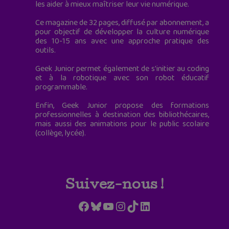
les aider à mieux maîtriser leur vie numérique.
Ce magazine de 32 pages, diffusé par abonnement, a
pour objectif de développer la culture numérique
des 10-15 ans avec une approche pratique des
outils.
Geek Junior permet également de s'initier au coding
et à la robotique avec son robot éducatif
programmable.
Enfin, Geek Junior propose des formations
professionnelles à destination des bibliothécaires,
mais aussi des animations pour le public scolaire
(collège, lycée).
Suivez-nous !
Facebook
Bluesky
YouTube
Instagram
TikTok
LinkedIn