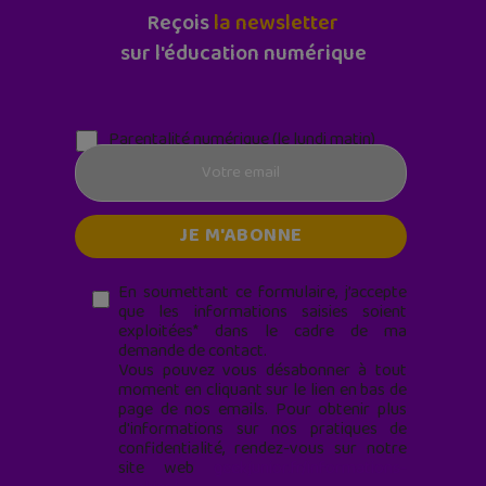
Reçois
la newsletter
sur l'éducation numérique
Parentalité numérique (le lundi matin)
En soumettant ce formulaire, j’accepte
que les informations saisies soient
exploitées* dans le cadre de ma
demande de contact.
Vous pouvez vous désabonner à tout
moment en cliquant sur le lien en bas de
page de nos emails. Pour obtenir plus
d'informations sur nos pratiques de
confidentialité, rendez-vous sur notre
site web
geekjunior.fr/informations-