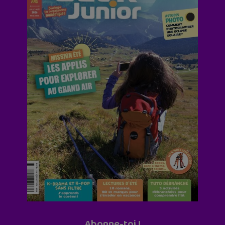
Abonne-toi !