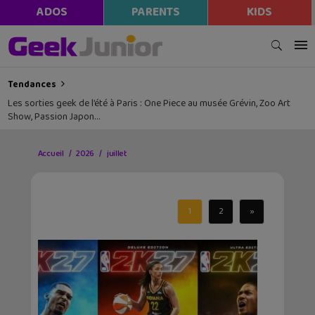
ADOS
PARENTS
KIDS
Tendances
Les sorties geek de l’été à Paris : One Piece au musée Grévin, Zoo Art
Show, Passion Japon…
Accueil
2026
juillet
1
2
»