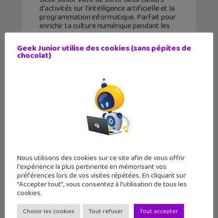
d'activités sur l'intelligence artificielle et la
programmation informatique. Parfait pour
enrichir ta culture numérique pendant les
vacances !
Geek Junior utilise des cookies (sans pépites de
chocolat)
Nous utilisons des cookies sur ce site afin de vous offrir
l'expérience la plus pertinente en mémorisant vos
préférences lors de vos visites répétées. En cliquant sur
"Accepter tout", vous consentez à l'utilisation de tous les
cookies.
Lecture d’été 2026 #5 : Agnès la
Chevaleresse (tome 1)
Choisir les cookies
Tout refuser
Tout accepter