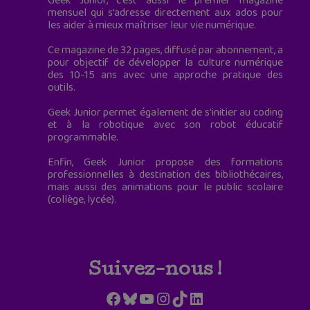
Geek Junior, c’est aussi le premier magazine
mensuel qui s’adresse directement aux ados pour
les aider à mieux maîtriser leur vie numérique.
Ce magazine de 32 pages, diffusé par abonnement, a
pour objectif de développer la culture numérique
des 10-15 ans avec une approche pratique des
outils.
Geek Junior permet également de s'initier au coding
et à la robotique avec son robot éducatif
programmable.
Enfin, Geek Junior propose des formations
professionnelles à destination des bibliothécaires,
mais aussi des animations pour le public scolaire
(collège, lycée).
Suivez-nous !
Facebook
Bluesky
YouTube
Instagram
TikTok
LinkedIn