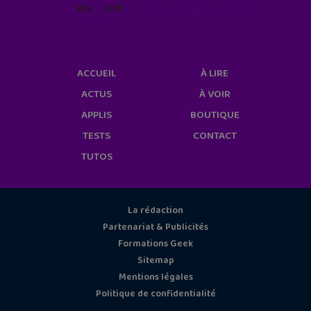
site web
geekjunior.fr/informations-
cookies/
ACCUEIL
À LIRE
ACTUS
À VOIR
APPLIS
BOUTIQUE
TESTS
CONTACT
TUTOS
La rédaction
Partenariat & Publicités
Formations Geek
Sitemap
Mentions légales
Politique de confidentialité