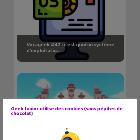
Vocageek #42 : c’est quoi un système
d’exploitatio...
Geek Junior utilise des cookies (sans pépites de
chocolat)
Le jeu d’exploration Petit Island