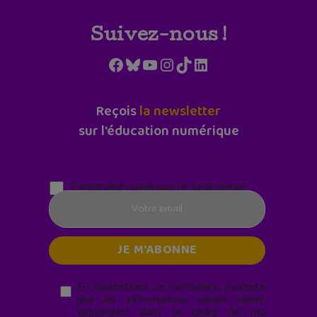
Suivez-nous !
Facebook
Bluesky
YouTube
Instagram
TikTok
LinkedIn
Reçois
la newsletter
sur l'éducation numérique
Parentalité numérique (le lundi matin)
En soumettant ce formulaire, j’accepte
que les informations saisies soient
exploitées* dans le cadre de ma