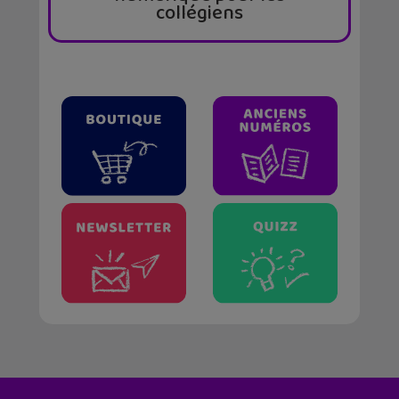
collégiens