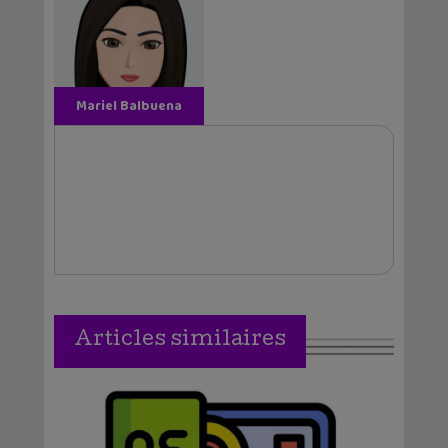
Mariel Balbuena
Vallejos
Articles similaires