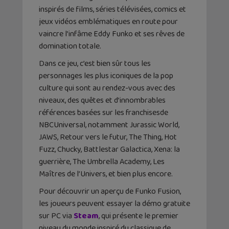
inspirés de films, séries télévisées, comics et
jeux vidéos emblématiques en route pour
vaincre l’infâme Eddy Funko et ses rêves de
domination totale.
Dans ce jeu, c’est bien sûr tous les
personnages les plus iconiques de la pop
culture qui sont au rendez-vous avec des
niveaux, des quêtes et d’innombrables
références basées sur les franchisesde
NBCUniversal, notamment Jurassic World,
JAWS, Retour vers le futur, The Thing, Hot
Fuzz, Chucky, Battlestar Galactica, Xena: la
guerrière, The Umbrella Academy, Les
Maîtres de l’Univers, et bien plus encore.
Pour découvrir un aperçu de Funko Fusion,
les joueurs peuvent essayer la démo gratuite
sur PC via
Steam
, qui présente le premier
niveau du monde inspiré du classique de