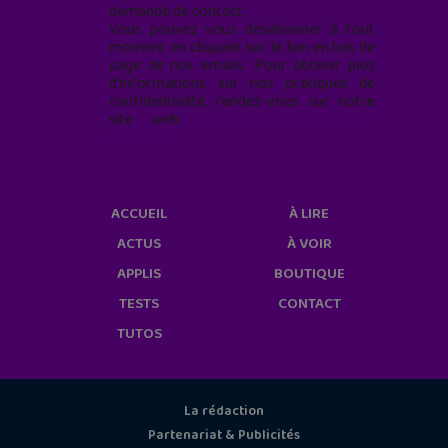
demande de contact.
Vous pouvez vous désabonner à tout
moment en cliquant sur le lien en bas de
page de nos emails. Pour obtenir plus
d'informations sur nos pratiques de
confidentialité, rendez-vous sur notre
site web
geekjunior.fr/informations-
cookies/
ACCUEIL
À LIRE
ACTUS
À VOIR
APPLIS
BOUTIQUE
TESTS
CONTACT
TUTOS
La rédaction
Partenariat & Publicités