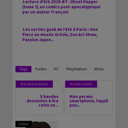
Lecture d’été 2026 #7 : Ghost Pepper
(tome 1), un comics post-apocalyptique
par un auteur français
Les sorties geek de l’été à Paris : One
Piece au musée Grévin, Zoo Art Show,
Passion Japon…
Tags
Funko
PC
PlayStation
Xbox
Article précédent
Article suivant
5 bandes
Mon permis
dessinées à lire
smartphone, l’appli
cette se...
pou...
Auteur