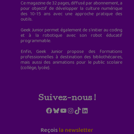
Ce magazine de 32 pages, diffusé par abonnement, a
pour objectif de développer la culture numérique
des 10-15 ans avec une approche pratique des
outils.
Geek Junior permet également de s'initier au coding
et à la robotique avec son robot éducatif
programmable.
Enfin, Geek Junior propose des formations
professionnelles à destination des bibliothécaires,
mais aussi des animations pour le public scolaire
(collège, lycée).
Suivez-nous !
Facebook
Bluesky
YouTube
Instagram
TikTok
LinkedIn
Reçois
la newsletter