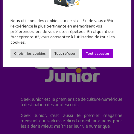
JE M'ABONNE !
Nous utilisons des cookies sur ce site afin de vous offrir
l'expérience la plus pertinente en mémorisant vos
préférences lors de vos visites répétées. En cliquant sur
"Accepter tout", vous consentez à l'utilisation de tous les
cookies.
Choisir les cookies
Tout refuser
Tout accepter
Geek Junior est le premier site de culture numérique
à destination des adolescents.
Geek Junior, c’est aussi le premier magazine
mensuel qui s’adresse directement aux ados pour
les aider à mieux maîtriser leur vie numérique.