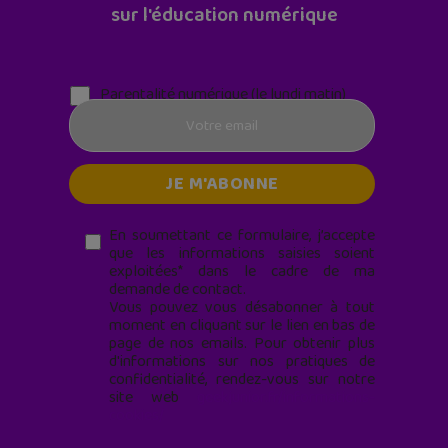
sur l'éducation numérique
Parentalité numérique (le lundi matin)
En soumettant ce formulaire, j’accepte
que les informations saisies soient
exploitées* dans le cadre de ma
demande de contact.
Vous pouvez vous désabonner à tout
moment en cliquant sur le lien en bas de
page de nos emails. Pour obtenir plus
d'informations sur nos pratiques de
confidentialité, rendez-vous sur notre
site web
geekjunior.fr/informations-
cookies/