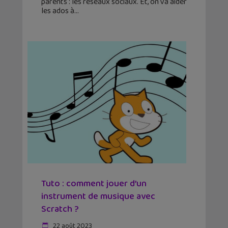
parents : les réseaux sociaux. Et, on va aider
les ados à
Tuto : comment jouer d’un
instrument de musique avec
Scratch ?
22 août 2023