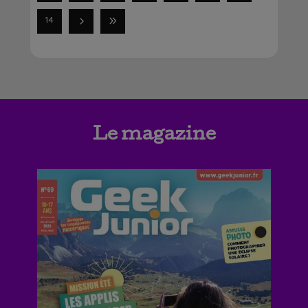
14
Le magazine