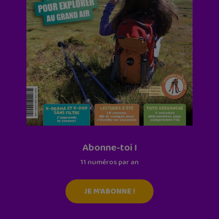
Abonne-toi !
11 numéros par an
JE M'ABONNE !