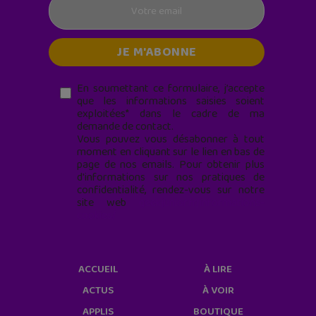
En soumettant ce formulaire, j’accepte
que les informations saisies soient
exploitées* dans le cadre de ma
demande de contact.
Vous pouvez vous désabonner à tout
moment en cliquant sur le lien en bas de
page de nos emails. Pour obtenir plus
d'informations sur nos pratiques de
confidentialité, rendez-vous sur notre
site web
geekjunior.fr/informations-
cookies/
ACCUEIL
À LIRE
ACTUS
À VOIR
APPLIS
BOUTIQUE