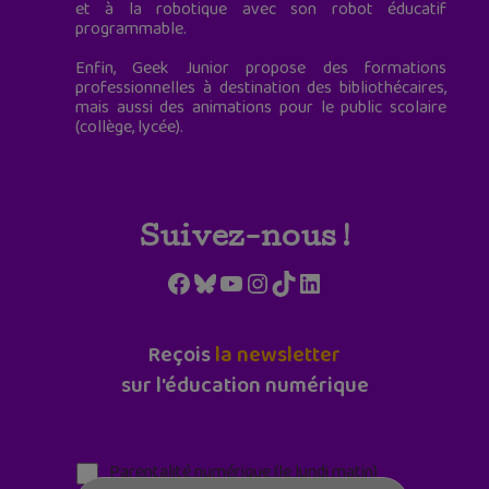
et à la robotique avec son robot éducatif
programmable.
Enfin, Geek Junior propose des formations
professionnelles à destination des bibliothécaires,
mais aussi des animations pour le public scolaire
(collège, lycée).
Suivez-nous !
Facebook
Bluesky
YouTube
Instagram
TikTok
LinkedIn
Reçois
la newsletter
sur l'éducation numérique
Parentalité numérique (le lundi matin)