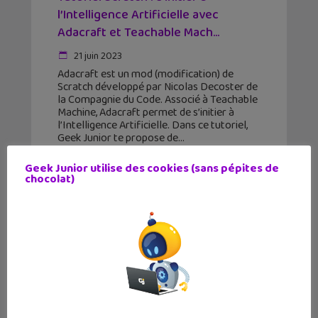
l’Intelligence Artificielle avec
Adacraft et Teachable Mach...
21 juin 2023
Adacraft est un mod (modification) de
Scratch développé par Nicolas Decoster de
la Compagnie du Code. Associé à Teachable
Machine, Adacraft permet de s’initier à
l’Intelligence Artificielle. Dans ce tutoriel,
Geek Junior te propose de
Geek Junior utilise des cookies (sans pépites de
chocolat)