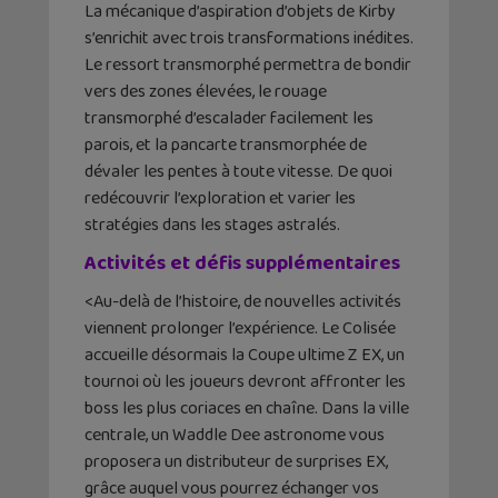
La mécanique d’aspiration d’objets de Kirby
s’enrichit avec trois transformations inédites.
Le ressort transmorphé permettra de bondir
vers des zones élevées, le rouage
transmorphé d’escalader facilement les
parois, et la pancarte transmorphée de
dévaler les pentes à toute vitesse. De quoi
redécouvrir l’exploration et varier les
stratégies dans les stages astralés.
Activités et défis supplémentaires
<Au-delà de l’histoire, de nouvelles activités
viennent prolonger l’expérience. Le Colisée
accueille désormais la Coupe ultime Z EX, un
tournoi où les joueurs devront affronter les
boss les plus coriaces en chaîne. Dans la ville
centrale, un Waddle Dee astronome vous
proposera un distributeur de surprises EX,
grâce auquel vous pourrez échanger vos