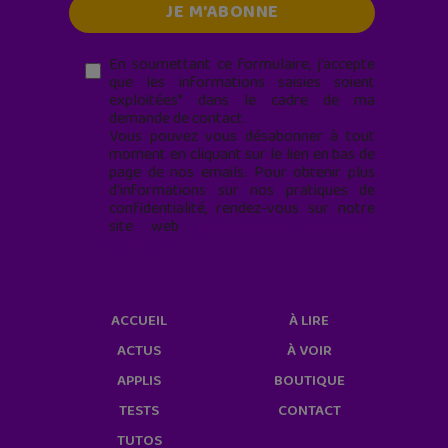
En soumettant ce formulaire, j’accepte
que les informations saisies soient
exploitées* dans le cadre de ma
demande de contact.
Vous pouvez vous désabonner à tout
moment en cliquant sur le lien en bas de
page de nos emails. Pour obtenir plus
d'informations sur nos pratiques de
confidentialité, rendez-vous sur notre
site web
geekjunior.fr/informations-
cookies/
ACCUEIL
À LIRE
ACTUS
À VOIR
APPLIS
BOUTIQUE
TESTS
CONTACT
TUTOS