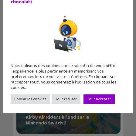
chocolat)
Metroid Prime 4 : Beyond débarque
sur la Nintendo...
Nous utilisons des cookies sur ce site afin de vous offrir
l'expérience la plus pertinente en mémorisant vos
préférences lors de vos visites répétées. En cliquant sur
"Accepter tout", vous consentez à l'utilisation de tous les
cookies.
Choisir les cookies
Tout refuser
Tout accepter
Kirby Air Riders à fond sur la
Nintendo Switch 2