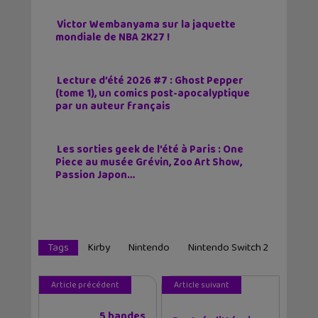
Victor Wembanyama sur la jaquette
mondiale de NBA 2K27 !
Lecture d’été 2026 #7 : Ghost Pepper
(tome 1), un comics post-apocalyptique
par un auteur français
Les sorties geek de l’été à Paris : One
Piece au musée Grévin, Zoo Art Show,
Passion Japon…
Tags
Kirby
Nintendo
Nintendo Switch 2
Article précédent
Article suivant
5 bandes