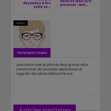
Rentrée littéraire
dessinées à lire
jeunesse : Wel...
cette se...
Auteur
Christophe Coquis
Journaliste web et père de deux grands ados,
j'aime tester de nouvelles applications et
regarder des séries télé tard le soir.
Articles similaires