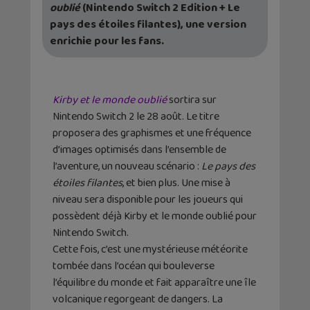
oublié
(Nintendo Switch 2 Edition + Le
pays des étoiles filantes), une version
enrichie pour les fans.
Kirby et le monde oublié
sortira sur
Nintendo Switch 2 le 28 août. Le titre
proposera des graphismes et une fréquence
d’images optimisés dans l’ensemble de
l’aventure, un nouveau scénario :
Le pays des
étoiles filantes
, et bien plus. Une mise à
niveau sera disponible pour les joueurs qui
possèdent déjà Kirby et le monde oublié pour
Nintendo Switch.
Cette fois, c’est une mystérieuse météorite
tombée dans l’océan qui bouleverse
l’équilibre du monde et fait apparaître une île
volcanique regorgeant de dangers. La