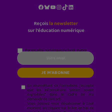
Facebook
Bluesky
YouTube
Instagram
TikTok
LinkedIn
Reçois
la newsletter
sur l'éducation numérique
Parentalité numérique (le lundi matin)
En soumettant ce formulaire, j’accepte
que les informations saisies soient
exploitées* dans le cadre de ma
demande de contact.
Vous pouvez vous désabonner à tout
moment en cliquant sur le lien en bas de