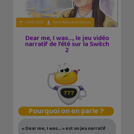
2 août 2025
Mariel Balbuena Vallejos
Dear me, I was…, le jeu vidéo
narratif de l’été sur la Switch
2
Pourquoi on en parle ?
« Dear me, I was… » est un jeu narratif