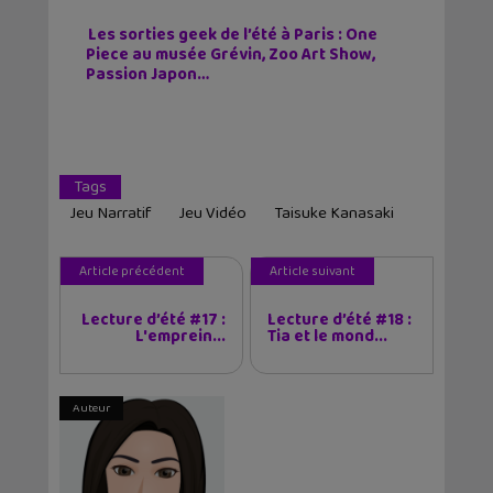
Les sorties geek de l’été à Paris : One
Piece au musée Grévin, Zoo Art Show,
Passion Japon…
Tags
Jeu Narratif
Jeu Vidéo
Taisuke Kanasaki
Article précédent
Article suivant
Lecture d’été #17 :
Lecture d’été #18 :
L'emprein...
Tia et le mond...
Auteur