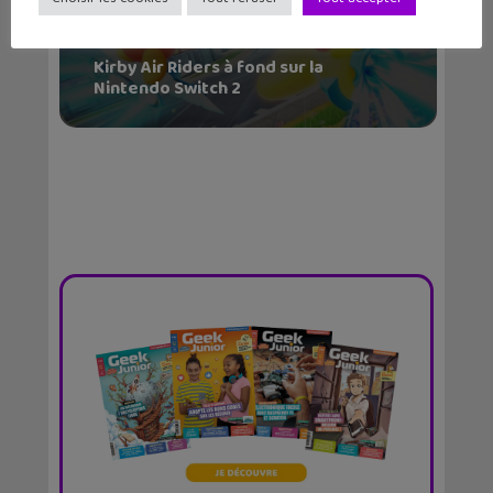
Kirby Air Riders à fond sur la
Nintendo Switch 2