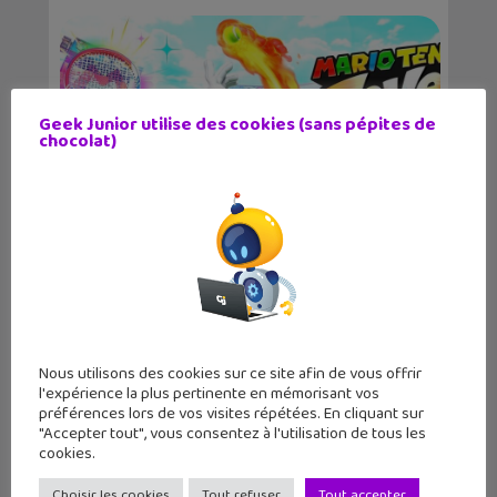
Geek Junior utilise des cookies (sans pépites de
chocolat)
Mario Tennis Fever : une bande-
annonce et des prom...
Nous utilisons des cookies sur ce site afin de vous offrir
l'expérience la plus pertinente en mémorisant vos
préférences lors de vos visites répétées. En cliquant sur
"Accepter tout", vous consentez à l'utilisation de tous les
cookies.
Choisir les cookies
Tout refuser
Tout accepter