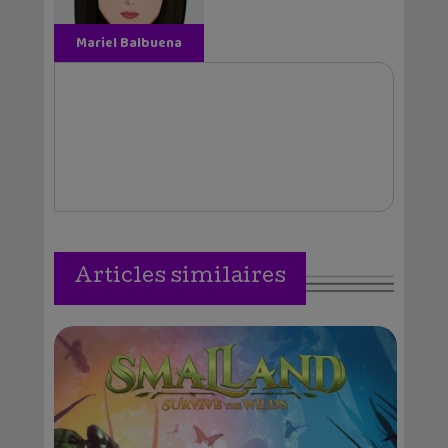
Mariel Balbuena
Vallejos
Articles similaires