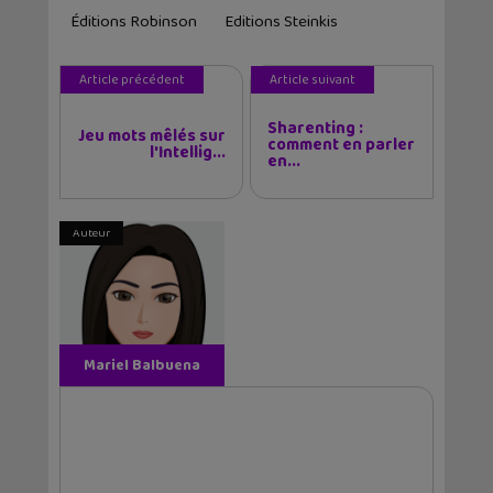
Éditions Robinson
Editions Steinkis
Article précédent
Article suivant
Sharenting :
Jeu mots mêlés sur
comment en parler
l'Intellig...
en...
Auteur
Mariel Balbuena
Vallejos