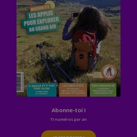
Abonne-toi !
11 numéros par an