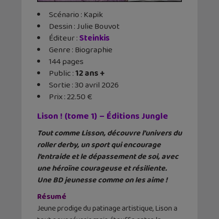
Scénario : Kapik
Dessin : Julie Bouvot
Éditeur ‏:
Steinkis
Genre : Biographie
144 pages
Public :
12 ans +
Sortie : 30 avril 2026
Prix : 22.50 €
Lison ! (tome 1) – Éditions Jungle
Tout comme Lisson, découvre l’univers du
roller derby, un sport qui encourage
l’entraide et le dépassement de soi, avec
une héroïne courageuse et résiliente.
Une BD jeunesse comme on les aime !
Résumé
Jeune prodige du patinage artistique, Lison a