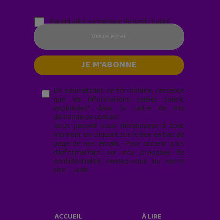
Parentalité numérique (le lundi matin)
En soumettant ce formulaire, j’accepte
que les informations saisies soient
exploitées* dans le cadre de ma
demande de contact.
Vous pouvez vous désabonner à tout
moment en cliquant sur le lien en bas de
page de nos emails. Pour obtenir plus
d'informations sur nos pratiques de
confidentialité, rendez-vous sur notre
site web
geekjunior.fr/informations-
cookies/
ACCUEIL
À LIRE