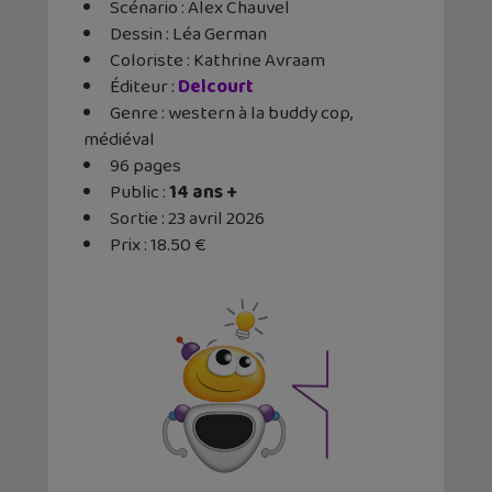
Scénario : Alex Chauvel
Dessin : Léa German
Coloriste : Kathrine Avraam
Éditeur ‏:
Delcourt
Genre : western à la buddy cop,
médiéval
96 pages
Public :
14 ans +
Sortie : 23 avril 2026
Prix : 18.50 €