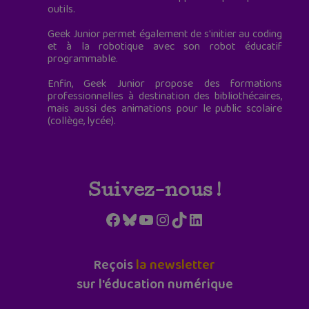
outils.
Geek Junior permet également de s'initier au coding
et à la robotique avec son robot éducatif
programmable.
Enfin, Geek Junior propose des formations
professionnelles à destination des bibliothécaires,
mais aussi des animations pour le public scolaire
(collège, lycée).
Suivez-nous !
Facebook
Bluesky
YouTube
Instagram
TikTok
LinkedIn
Reçois
la newsletter
sur l'éducation numérique