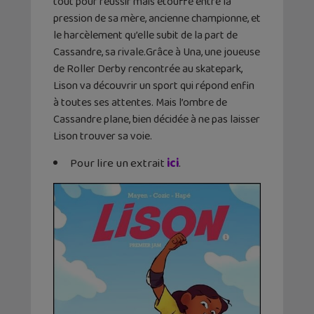
tout pour réussir mais étouffe entre la
pression de sa mère, ancienne championne, et
le harcèlement qu’elle subit de la part de
Cassandre, sa rivale.Grâce à Una, une joueuse
de Roller Derby rencontrée au skatepark,
Lison va découvrir un sport qui répond enfin
à toutes ses attentes. Mais l’ombre de
Cassandre plane, bien décidée à ne pas laisser
Lison trouver sa voie.
Pour lire un extrait
ici
.