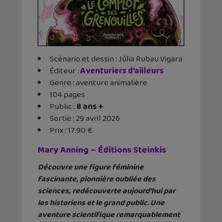
Scénario et dessin : Júlia Rubau Vigara
Éditeur ‏:
Aventuriers d’ailleurs
Genre : aventure animalière
104 pages
Public :
8 ans +
Sortie : 29 avril 2026
Prix : 17.90 €
Mary Anning – Éditions Steinkis
Découvre une figure féminine
fascinante, pionnière oubliée des
sciences, redécouverte aujourd’hui par
les historiens et le grand public. Une
aventure scientifique remarquablement