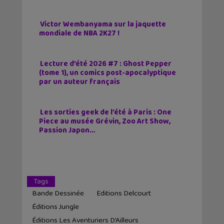
Victor Wembanyama sur la jaquette
mondiale de NBA 2K27 !
Lecture d’été 2026 #7 : Ghost Pepper
(tome 1), un comics post-apocalyptique
par un auteur français
Les sorties geek de l’été à Paris : One
Piece au musée Grévin, Zoo Art Show,
Passion Japon…
Tags
Bande Dessinée
Editions Delcourt
Éditions Jungle
Éditions Les Aventuriers D’Ailleurs