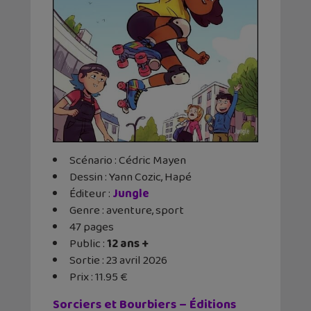
Scénario : Cédric Mayen
Dessin : Yann Cozic, Hapé
Éditeur ‏:
Jungle
Genre : aventure, sport
47 pages
Public :
12 ans +
Sortie : 23 avril 2026
Prix : 11.95 €
Sorciers et Bourbiers – Éditions