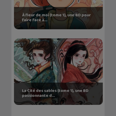
À fleur de moi (tome 1), une BD pour
faire face à...
La Cité des sables (tome 1), une BD
passionnante d...