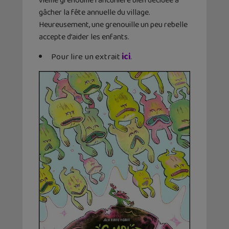
vieille grenouille rancunière bien décidée à
gâcher la fête annuelle du village.
Heureusement, une grenouille un peu rebelle
accepte d’aider les enfants.
Pour lire un extrait
ici
.