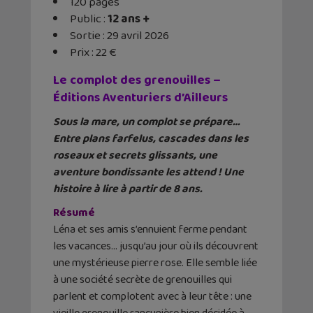
120 pages
Public :
12 ans +
Sortie : 29 avril 2026
Prix : 22 €
Le complot des grenouilles –
Éditions Aventuriers d’Ailleurs
Sous la mare, un complot se prépare…
Entre plans farfelus, cascades dans les
roseaux et secrets glissants, une
aventure bondissante les attend ! Une
histoire à lire à partir de 8 ans.
Résumé
Léna et ses amis s’ennuient ferme pendant
les vacances… jusqu’au jour où ils découvrent
une mystérieuse pierre rose. Elle semble liée
à une société secrète de grenouilles qui
parlent et complotent avec à leur tête : une