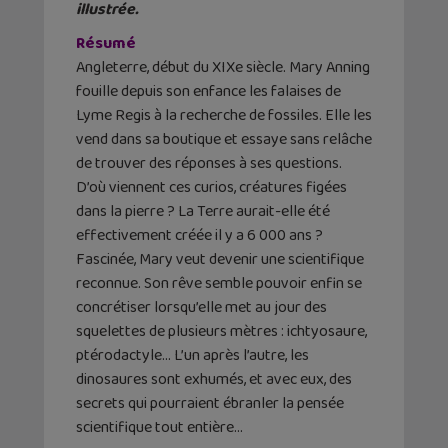
illustrée.
Résumé
Angleterre, début du XIXe siècle. Mary Anning
fouille depuis son enfance les falaises de
Lyme Regis à la recherche de fossiles. Elle les
vend dans sa boutique et essaye sans relâche
de trouver des réponses à ses questions.
D’où viennent ces curios, créatures figées
dans la pierre ? La Terre aurait-elle été
effectivement créée il y a 6 000 ans ?
Fascinée, Mary veut devenir une scientifique
reconnue. Son rêve semble pouvoir enfin se
concrétiser lorsqu’elle met au jour des
squelettes de plusieurs mètres : ichtyosaure,
ptérodactyle… L’un après l’autre, les
dinosaures sont exhumés, et avec eux, des
secrets qui pourraient ébranler la pensée
scientifique tout entière…