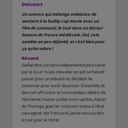
Delcourt
Un univers qui mélange ambiance de
western à la buddy cop movie avec un
film de samouraï, le tout dans un décour
boueux de France médiévale. Oui, cela
semble un peu déjanté, et c’est bien pour
ça qu’on adore !
Résumé
Gaillardine, sorcière indépendante poursuivie
par la loi, et Yvain, chevalier errant se faisant
passer pour un ménestrel, décident de
s’associer pour sortir de prison. Ensemble, ils
devront affronter le commandeur Albéric de
Mortemer, moine-soldat incorruptible, Raban
de Thuringe, guerrier colossal revenu à l’état
sauvage et Ida Trencavel, jeune veuve prête
à tout pour le rester.