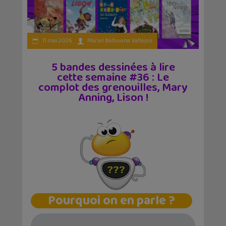
11 mai 2026
Mariel Balbuena Vallejos
5 bandes dessinées à lire
cette semaine #36 : Le
complot des grenouilles, Mary
Anning, Lison !
Pourquoi on en parle ?