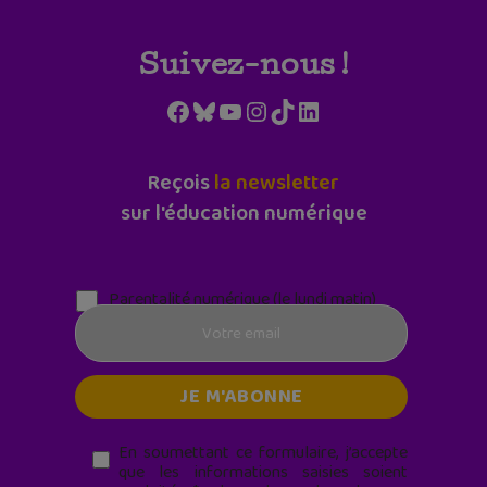
Suivez-nous !
Facebook
Bluesky
YouTube
Instagram
TikTok
LinkedIn
Reçois
la newsletter
sur l'éducation numérique
Parentalité numérique (le lundi matin)
En soumettant ce formulaire, j’accepte
que les informations saisies soient