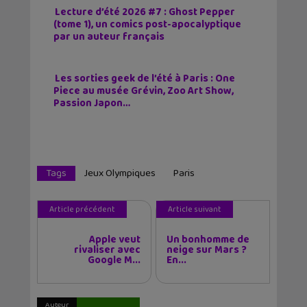
Lecture d’été 2026 #7 : Ghost Pepper
(tome 1), un comics post-apocalyptique
par un auteur français
Les sorties geek de l’été à Paris : One
Piece au musée Grévin, Zoo Art Show,
Passion Japon…
Tags
Jeux Olympiques
Paris
Article précédent
Article suivant
Apple veut
Un bonhomme de
rivaliser avec
neige sur Mars ?
Google M...
En...
Auteur