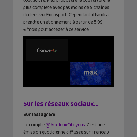
tout suivre, Max proposera la couverture la
plus complète avec pas moins de 9 chaînes
dédiées via Eurosport. Cependant, il faudra
prendre un abonnement à partir de 5,99
€/mois pour accéder à ce service.
Sur les réseaux sociaux…
Sur Instagram
Le compte
@AuxJeuxCitoyens
. C’est une
émission quotidienne diffusée sur France 3