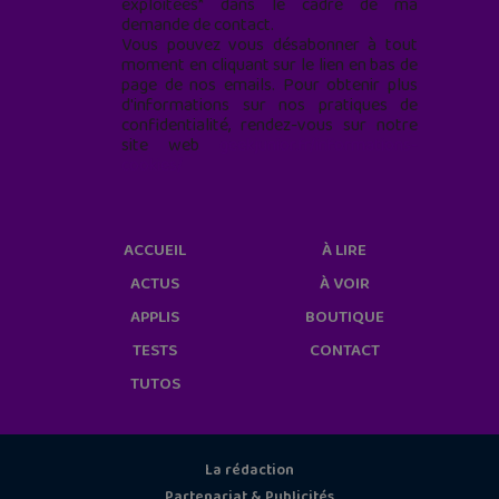
exploitées* dans le cadre de ma
demande de contact.
Vous pouvez vous désabonner à tout
moment en cliquant sur le lien en bas de
page de nos emails. Pour obtenir plus
d'informations sur nos pratiques de
confidentialité, rendez-vous sur notre
site web
geekjunior.fr/informations-
cookies/
ACCUEIL
À LIRE
ACTUS
À VOIR
APPLIS
BOUTIQUE
TESTS
CONTACT
TUTOS
La rédaction
Partenariat & Publicités