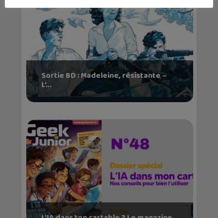
Sortie BD : Madeleine, résistante –
L’...
L’IA dans ton cartable ? Le magazine