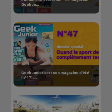
Geek Ju...
Geek Junior sort son magazine d’été
(n°47) :...