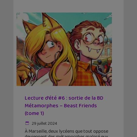
Lecture d’été #6 : sortie de la BD
Métamorphes – Beast Friends
(tome 1)
29 juillet 2024
À Marseille, deux lycéens que tout oppose
deviennent des métamorphes malgré eux.