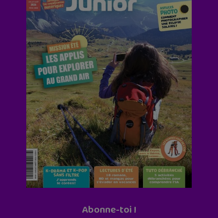
Abonne-toi !