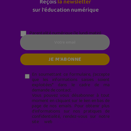
Reçois
la newsletter
sur l'éducation numérique
Parentalité numérique (le lundi matin)
En soumettant ce formulaire, j’accepte
que les informations saisies soient
exploitées* dans le cadre de ma
demande de contact.
Vous pouvez vous désabonner à tout
moment en cliquant sur le lien en bas de
page de nos emails. Pour obtenir plus
d'informations sur nos pratiques de
confidentialité, rendez-vous sur notre
site web
geekjunior.fr/informations-
cookies/