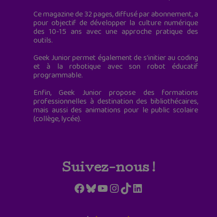
Ce magazine de 32 pages, diffusé par abonnement, a
pour objectif de développer la culture numérique
des 10-15 ans avec une approche pratique des
outils.
Geek Junior permet également de s'initier au coding
et à la robotique avec son robot éducatif
programmable.
Enfin, Geek Junior propose des formations
professionnelles à destination des bibliothécaires,
mais aussi des animations pour le public scolaire
(collège, lycée).
Suivez-nous !
Facebook
Bluesky
YouTube
Instagram
TikTok
LinkedIn