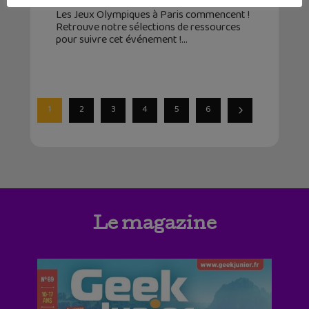
Les Jeux Olympiques à Paris commencent !
Retrouve notre sélections de ressources
pour suivre cet événement !
1
2
3
4
5
6
Le magazine