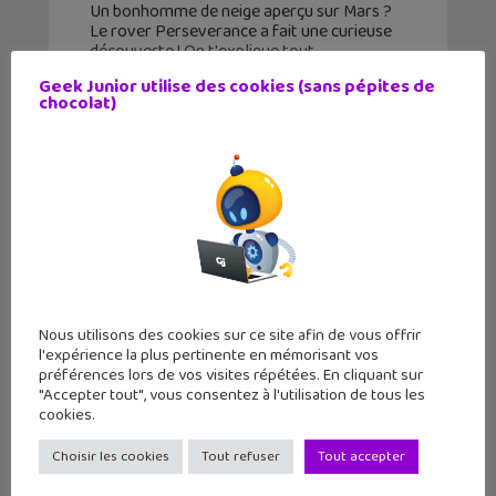
Un bonhomme de neige aperçu sur Mars ?
Le rover Perseverance a fait une curieuse
découverte ! On t'explique tout.
Geek Junior utilise des cookies (sans pépites de
chocolat)
Nous utilisons des cookies sur ce site afin de vous offrir
l'expérience la plus pertinente en mémorisant vos
préférences lors de vos visites répétées. En cliquant sur
"Accepter tout", vous consentez à l'utilisation de tous les
cookies.
Comment suivre les Jeux
Olympiques de Paris 2024 ?
Choisir les cookies
Tout refuser
Tout accepter
26 juillet 2024