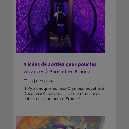
4 idées de sorties geek pour les
vacances à Paris et en France
17 juillet 2024
Il n'y a pas que les Jeux Olympiques cet été !
Découvre 4 activités à faire en famille ou
entre amis partout en France !