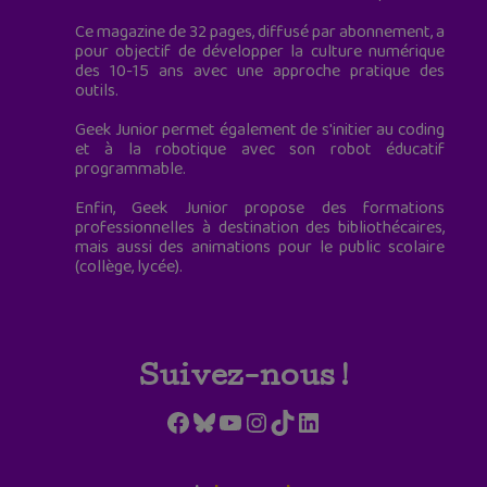
Ce magazine de 32 pages, diffusé par abonnement, a
pour objectif de développer la culture numérique
des 10-15 ans avec une approche pratique des
outils.
Geek Junior permet également de s'initier au coding
et à la robotique avec son robot éducatif
programmable.
Enfin, Geek Junior propose des formations
professionnelles à destination des bibliothécaires,
mais aussi des animations pour le public scolaire
(collège, lycée).
Suivez-nous !
Facebook
Bluesky
YouTube
Instagram
TikTok
LinkedIn