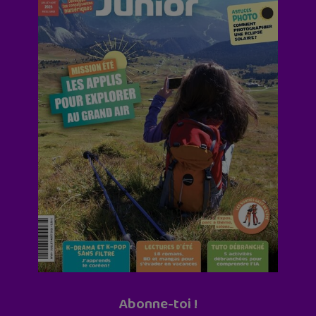
Abonne-toi !