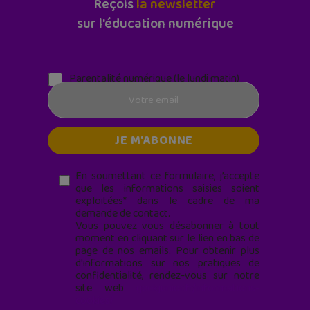
Reçois
la newsletter
sur l'éducation numérique
Parentalité numérique (le lundi matin)
En soumettant ce formulaire, j’accepte
que les informations saisies soient
exploitées* dans le cadre de ma
demande de contact.
Vous pouvez vous désabonner à tout
moment en cliquant sur le lien en bas de
page de nos emails. Pour obtenir plus
d'informations sur nos pratiques de
confidentialité, rendez-vous sur notre
site web
geekjunior.fr/informations-
cookies/