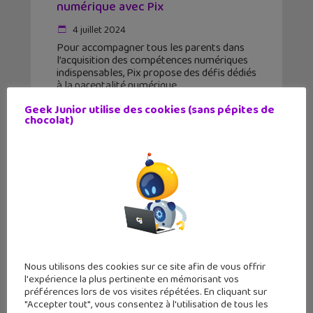
numérique avec Pix
4 juillet 2024
Pour accompagner tous les parents dans
l’acquisition des compétences numériques
indispensables, Pix propose des défis dédiés
à la parentalité numérique.
Geek Junior utilise des cookies (sans pépites de
chocolat)
Nous utilisons des cookies sur ce site afin de vous offrir
l'expérience la plus pertinente en mémorisant vos
préférences lors de vos visites répétées. En cliquant sur
"Accepter tout", vous consentez à l'utilisation de tous les