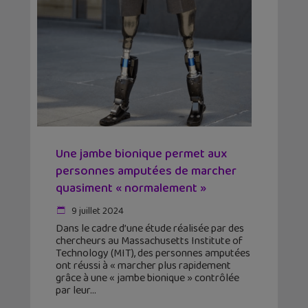
Une jambe bionique permet aux
personnes amputées de marcher
quasiment « normalement »
9 juillet 2024
Dans le cadre d’une étude réalisée par des
chercheurs au Massachusetts Institute of
Technology (MIT), des personnes amputées
ont réussi à « marcher plus rapidement
grâce à une « jambe bionique » contrôlée
par leur