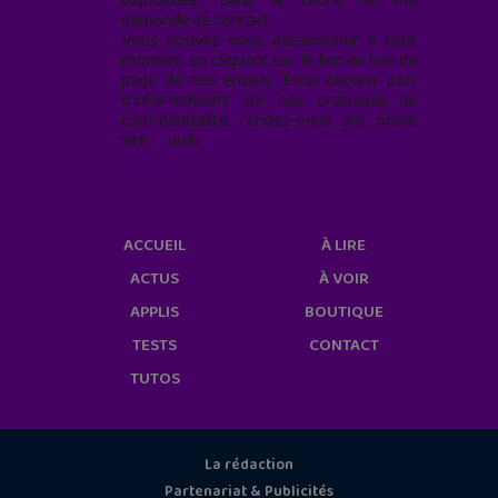
exploitées* dans le cadre de ma
demande de contact.
Vous pouvez vous désabonner à tout
moment en cliquant sur le lien en bas de
page de nos emails. Pour obtenir plus
d'informations sur nos pratiques de
confidentialité, rendez-vous sur notre
site web
geekjunior.fr/informations-
cookies/
ACCUEIL
À LIRE
ACTUS
À VOIR
APPLIS
BOUTIQUE
TESTS
CONTACT
TUTOS
La rédaction
Partenariat & Publicités