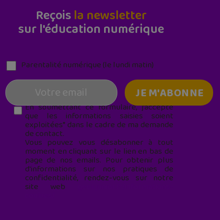
Reçois
la newsletter
sur l'éducation numérique
Parentalité numérique (le lundi matin)
En soumettant ce formulaire, j’accepte
que les informations saisies soient
exploitées* dans le cadre de ma demande
de contact.
Vous pouvez vous désabonner à tout
moment en cliquant sur le lien en bas de
page de nos emails. Pour obtenir plus
d'informations sur nos pratiques de
confidentialité, rendez-vous sur notre
site web
geekjunior.fr/informations-
cookies/