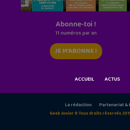
Abonne-toi !
11 numéros par an
JE M'ABONNE !
ACCUEIL
ACTUS
La rédaction
Partenariat & 
Geek Junior © Tous droits réservés 201