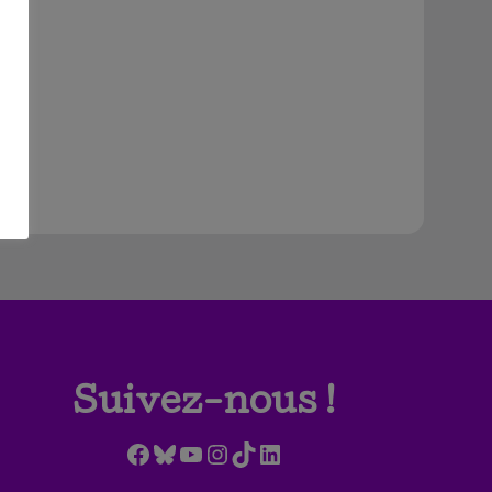
Suivez-nous !
Facebook
Bluesky
YouTube
Instagram
TikTok
LinkedIn