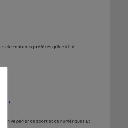
urs de contenus préférés grâce à l'IA.
ort !
7, on va parler de sport et de numérique ! Et