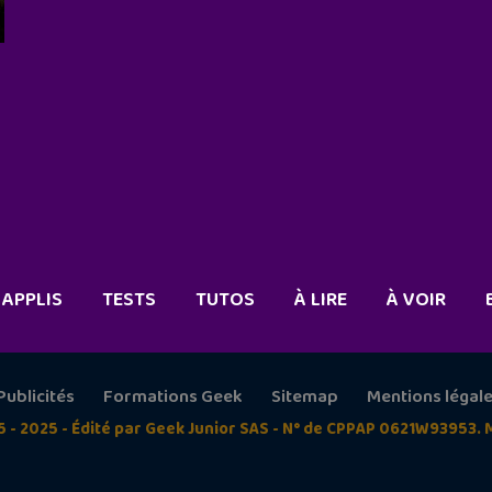
APPLIS
TESTS
TUTOS
À LIRE
À VOIR
Publicités
Formations Geek
Sitemap
Mentions légal
5 - 2025 - Édité par Geek Junior SAS - N° de CPPAP 0621W93953. 