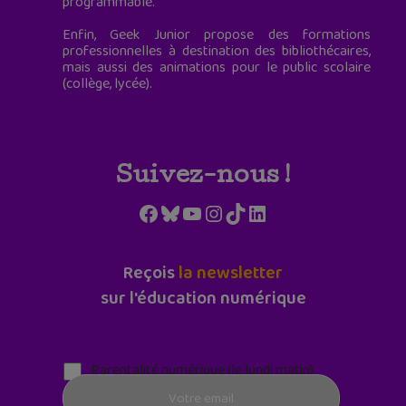
programmable.
Enfin, Geek Junior propose des formations
professionnelles à destination des bibliothécaires,
mais aussi des animations pour le public scolaire
(collège, lycée).
Suivez-nous !
Facebook
Bluesky
YouTube
Instagram
TikTok
LinkedIn
Reçois
la newsletter
sur l'éducation numérique
Parentalité numérique (le lundi matin)