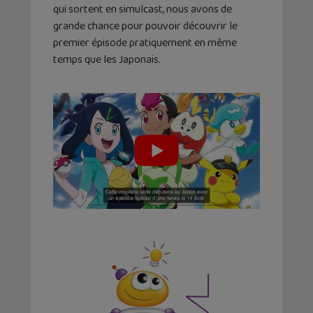
qui sortent en simulcast, nous avons de
grande chance pour pouvoir découvrir le
premier épisode pratiquement en même
temps que les Japonais.