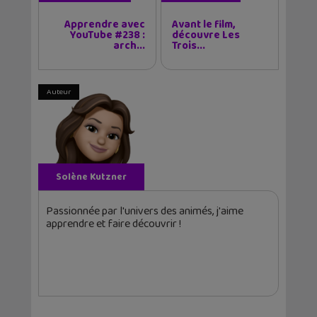
Apprendre avec
Avant le film,
YouTube #238 :
découvre Les
arch...
Trois...
Auteur
Solène Kutzner
Passionnée par l'univers des animés, j'aime
apprendre et faire découvrir !