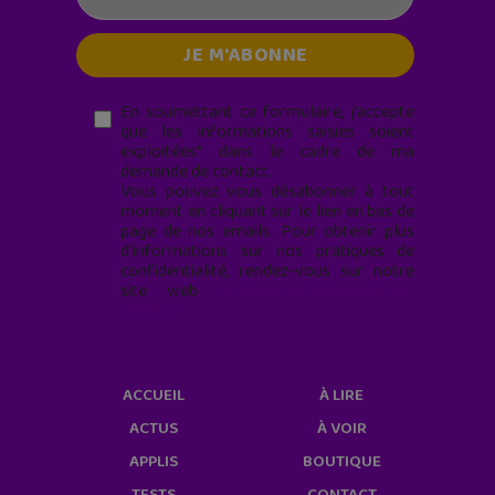
En soumettant ce formulaire, j’accepte
que les informations saisies soient
exploitées* dans le cadre de ma
demande de contact.
Vous pouvez vous désabonner à tout
moment en cliquant sur le lien en bas de
page de nos emails. Pour obtenir plus
d'informations sur nos pratiques de
confidentialité, rendez-vous sur notre
site web
geekjunior.fr/informations-
cookies/
ACCUEIL
À LIRE
ACTUS
À VOIR
APPLIS
BOUTIQUE