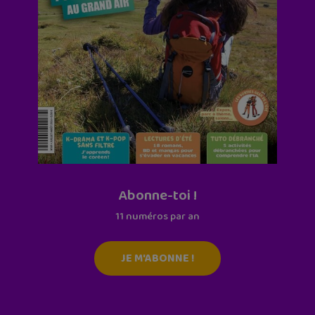
Abonne-toi !
11 numéros par an
JE M'ABONNE !