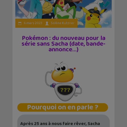
6 mars 2023
Solène Kutzner
Pokémon : du nouveau pour la
série sans Sacha (date, bande-
annonce…)
Pourquoi on en parle ?
Après 25 ans à nous faire rêver, Sacha