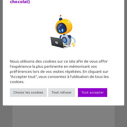
chocolat)
Nous utilisons des cookies sur ce site afin de vous offrir
l'expérience la plus pertinente en mémorisant vos
préférences lors de vos visites répétées. En cliquant sur
Lecture d’été 2026 #6 : Là où danse le
"Accepter tout", vous consentez à l'utilisation de tous les
vent, un be...
cookies.
Choisir les cookies
Tout refuser
Tout accepter