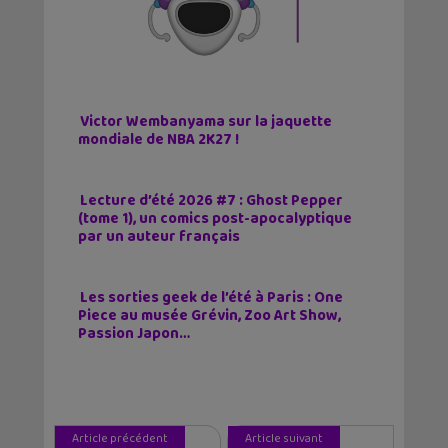
Victor Wembanyama sur la jaquette
mondiale de NBA 2K27 !
Lecture d’été 2026 #7 : Ghost Pepper
(tome 1), un comics post-apocalyptique
par un auteur français
Les sorties geek de l’été à Paris : One
Piece au musée Grévin, Zoo Art Show,
Passion Japon…
Article précédent
Article suivant