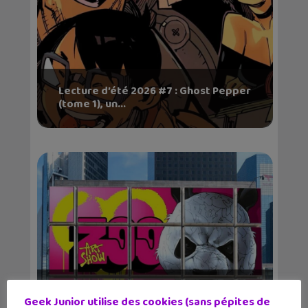
Lecture d’été 2026 #7 : Ghost Pepper
(tome 1), un...
Les sorties geek de l’été à Paris : One
Geek Junior utilise des cookies (sans pépites de
Piece au m...