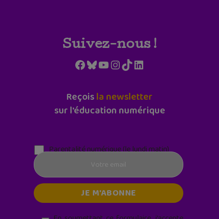
Suivez-nous !
Facebook
Bluesky
YouTube
Instagram
TikTok
LinkedIn
Reçois
la newsletter
sur l'éducation numérique
Parentalité numérique (le lundi matin)
En soumettant ce formulaire, j’accepte