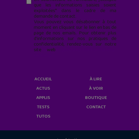
que les informations saisies soient
exploitées* dans le cadre de ma
demande de contact.
Vous pouvez vous désabonner à tout
moment en cliquant sur le lien en bas de
page de nos emails. Pour obtenir plus
d'informations sur nos pratiques de
confidentialité, rendez-vous sur notre
site web
geekjunior.fr/informations-
cookies/
ACCUEIL
À LIRE
ACTUS
À VOIR
APPLIS
BOUTIQUE
TESTS
CONTACT
TUTOS