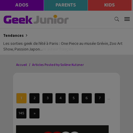
ADOS
PARENTS
KIDS
Tendances
Les sorties geek de l’été à Paris : One Piece au musée Grévin, Zoo Art
Show, Passion Japon…
Accueil
Articles Posted by Solène Kutzner
...
1
2
3
4
5
6
7
145
»