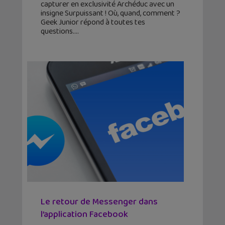
capturer en exclusivité Archéduc avec un
insigne Surpuissant ! Où, quand, comment ?
Geek Junior répond à toutes tes
questions.
Le retour de Messenger dans
l’application Facebook