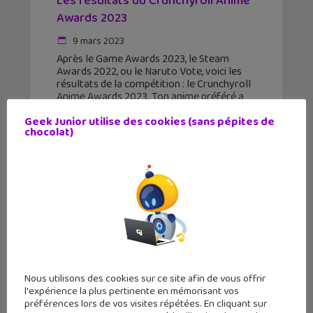
Les résultats du Crunchyroll Anime
Awards 2023
9 mars 2023
Après le Game Awards 2023, le Steam
Awards 2022, ou le Naruto Vote, voici les
résultats de la compétition : le Crunchyroll
Anime Awards 2023. Ton anime préféré a
remporté des prix ?
Geek Junior utilise des cookies (sans pépites de
chocolat)
Nous utilisons des cookies sur ce site afin de vous offrir
l'expérience la plus pertinente en mémorisant vos
préférences lors de vos visites répétées. En cliquant sur