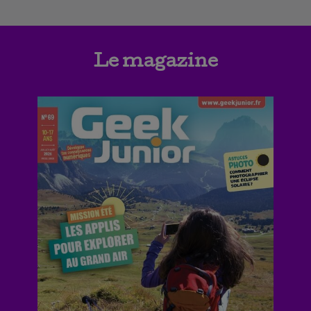
Le magazine