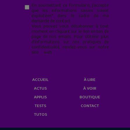
En soumettant ce formulaire, j’accepte
que les informations saisies soient
exploitées* dans le cadre de ma
demande de contact.
Vous pouvez vous désabonner à tout
moment en cliquant sur le lien en bas de
page de nos emails. Pour obtenir plus
d'informations sur nos pratiques de
confidentialité, rendez-vous sur notre
site web
geekjunior.fr/informations-
cookies/
ACCUEIL
À LIRE
ACTUS
À VOIR
APPLIS
BOUTIQUE
TESTS
CONTACT
TUTOS