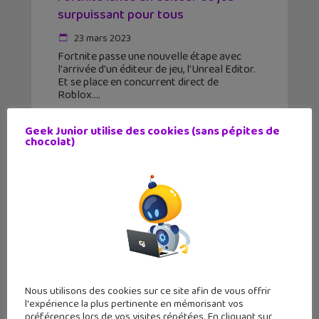
surpuissant pour tous
23 mars 2023
Fortnite passe une nouvelle étape avec
l'arrivée d'un éditeur de jeu, l'Unreal Editor.
Et se place en concurrent direct de
Roblox.
Geek Junior utilise des cookies (sans pépites de
chocolat)
Nous utilisons des cookies sur ce site afin de vous offrir
l'expérience la plus pertinente en mémorisant vos
préférences lors de vos visites répétées. En cliquant sur