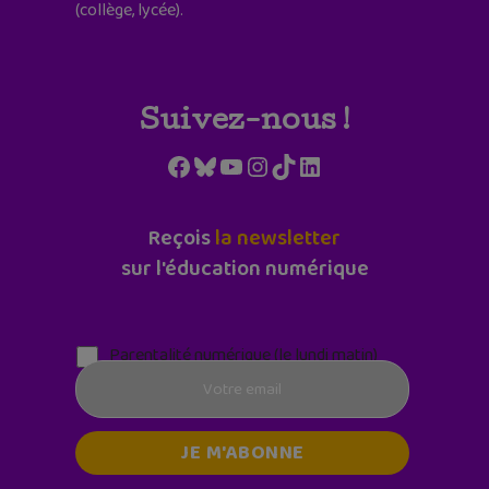
(collège, lycée).
Suivez-nous !
Facebook
Bluesky
YouTube
Instagram
TikTok
LinkedIn
Reçois
la newsletter
sur l'éducation numérique
Parentalité numérique (le lundi matin)