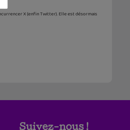
currencer X (enfin Twitter). Elle est désormais
Suivez-nous !