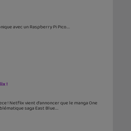
onique avec un Raspberry Pi Pico.
ix !
ece ! Netflix vient d’annoncer que le manga One
blématique saga East Blue.