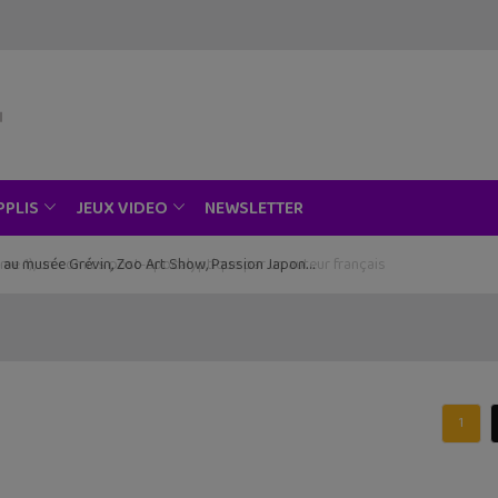
NEWSLETTER
PPLIS
JEUX VIDEO
ce au musée Grévin, Zoo Art Show, Passion Japon…
1