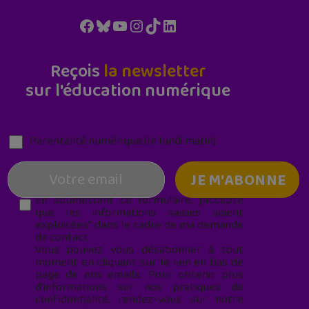
Facebook
Bluesky
YouTube
Instagram
TikTok
LinkedIn
Reçois
la newsletter
sur l'éducation numérique
Parentalité numérique (le lundi matin)
En soumettant ce formulaire, j’accepte
que les informations saisies soient
exploitées* dans le cadre de ma demande
de contact.
Vous pouvez vous désabonner à tout
moment en cliquant sur le lien en bas de
page de nos emails. Pour obtenir plus
d'informations sur nos pratiques de
confidentialité, rendez-vous sur notre