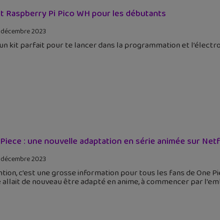
it Raspberry Pi Pico WH pour les débutants
 décembre 2023
 un kit parfait pour te lancer dans la programmation et l’électr
Piece : une nouvelle adaptation en série animée sur Netfl
 décembre 2023
tion, c’est une grosse information pour tous les fans de One Pi
 allait de nouveau être adapté en anime, à commencer par l’em