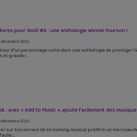
livres pour Noël #6 : une anthologie Winnie l’ourson !
 décembre 2023
tour d’un personnage culte dans une anthologie de prestige ! Glé
s et grands !
ok : avec « Add to Music », ajoute facilement des musique
 décembre 2023
ter sur ton service de streaming musical préféré un morceau 
facile.