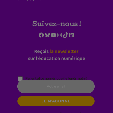
Suivez-nous !
Facebook
Bluesky
YouTube
Instagram
TikTok
LinkedIn
Reçois
la newsletter
sur l'éducation numérique
Parentalité numérique (le lundi matin)