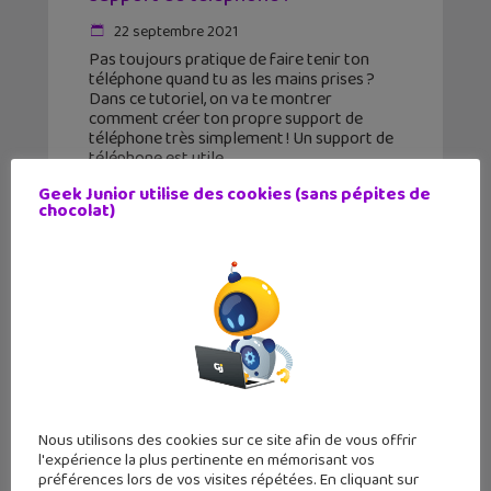
22 septembre 2021
Pas toujours pratique de faire tenir ton
téléphone quand tu as les mains prises ?
Dans ce tutoriel, on va te montrer
comment créer ton propre support de
téléphone très simplement ! Un support de
téléphone est utile,
Geek Junior utilise des cookies (sans pépites de
chocolat)
Nous utilisons des cookies sur ce site afin de vous offrir
l'expérience la plus pertinente en mémorisant vos
préférences lors de vos visites répétées. En cliquant sur