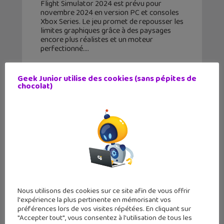
Flight Simulator 2024 est prévu pour
novembre 2024 en version PC et consoles
Xbox Series. Le jeu promet de repousser les
limites graphiques grâce à des paysages
encore plus réalistes et un moteur
perfectionné.
Geek Junior utilise des cookies (sans pépites de
chocolat)
Nous utilisons des cookies sur ce site afin de vous offrir
l'expérience la plus pertinente en mémorisant vos
préférences lors de vos visites répétées. En cliquant sur
Après TikTok, ByteDance lance
"Accepter tout", vous consentez à l'utilisation de tous les