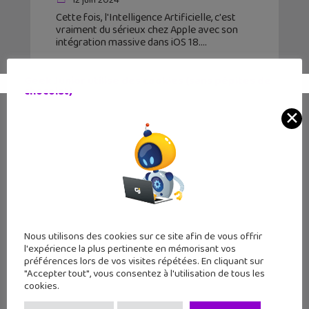
12 juin 2024
Cette fois, l'Intelligence Artificielle, c'est
vraiment du sérieux chez Apple avec son
intégration massive dans iOS 18.
Geek Junior utilise des cookies (sans pépites de
chocolat)
✕
Nous utilisons des cookies sur ce site afin de vous offrir
l'expérience la plus pertinente en mémorisant vos
préférences lors de vos visites répétées. En cliquant sur
"Accepter tout", vous consentez à l'utilisation de tous les
Sortie BD : Katie la Catsitter est de
cookies.
retour avec ses chats!