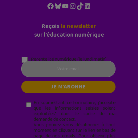
Facebook
Bluesky
YouTube
Instagram
TikTok
LinkedIn
Reçois
la newsletter
sur l'éducation numérique
Parentalité numérique (le lundi matin)
En soumettant ce formulaire, j’accepte
que les informations saisies soient
exploitées* dans le cadre de ma
demande de contact.
Vous pouvez vous désabonner à tout
moment en cliquant sur le lien en bas de
page de nos emails. Pour obtenir plus