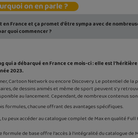
urquoi on en parle ?
t en France et ça promet d’être sympa avec de nombreuses
 par quoi commencer ?
qui a débarqué en France ce mois-ci : elle est l’héritière
nnée 2023.
er, Cartoon Network ou encore Discovery. Le potentiel de la 
aires, de dessins animés et même de sport peuvent s’y retrouve
isponible au lancement. Cependant, de nombreux contenus sont
ois formules, chacune offrant des avantages spécifiques.
s, tu peux accéder au catalogue complet de Max en qualité Full
 formule de base offre l’accès à l’intégralité du catalogue de M