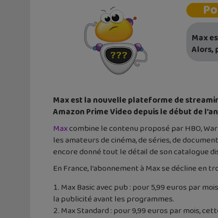
Po
Max es
Alors,
Max est la nouvelle plateforme de streaming 
Amazon Prime Video depuis le début de l’a
Max
combine le contenu proposé par HBO, Warn
les amateurs de cinéma, de séries, de document
encore donné tout le détail de son catalogue d
En France, l’abonnement à Max se décline en tr
Max Basic avec pub : pour 5,99 euros par moi
la publicité avant les programmes.
Max Standard : pour 9,99 euros par mois, cette