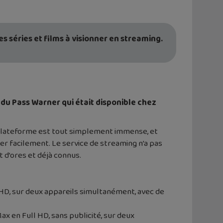
 séries et films à visionner en streaming.
 du Pass Warner qui était disponible chez
plateforme est tout simplement immense, et
r facilement. Le service de streaming n’a pas
 d’ores et déjà connus.
 HD, sur deux appareils simultanément, avec de
ax en Full HD, sans publicité, sur deux