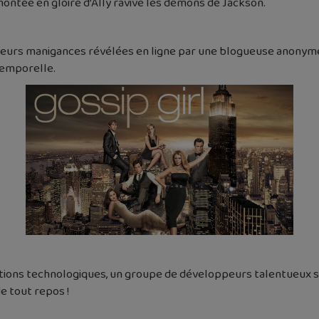
montée en gloire d’Ally ravive les démons de Jackson.
 leurs manigances révélées en ligne par une blogueuse anonym
ntemporelle.
vations technologiques, un groupe de développeurs talentueux s
e tout repos !