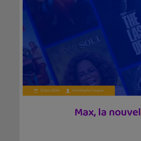
12 juin 2024
Christophe Coquis
Max, la nouve