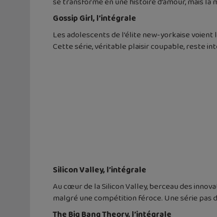
se transforme en une histoire d’amour, mais la 
Gossip Girl, l’intégrale
Les adolescents de l’élite new-yorkaise voient
Cette série, véritable plaisir coupable, reste i
Silicon Valley, l’intégrale
Au cœur de la Silicon Valley, berceau des inno
malgré une compétition féroce. Une série pas d
The Big Bang Theory, l’intégrale