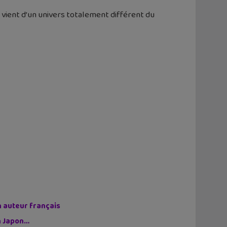
i vient d’un univers totalement différent du
n auteur français
on Japon…