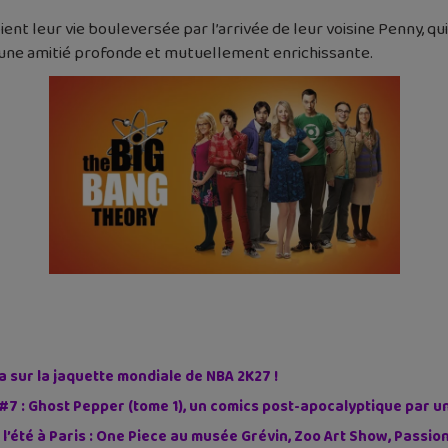
nt leur vie bouleversée par l’arrivée de leur voisine Penny, qu
t une amitié profonde et mutuellement enrichissante.
sur la jaquette mondiale de NBA 2K27 !
#7 : Ghost Pepper (tome 1), un comics post-apocalyptique par u
 l’été à Paris : One Piece au musée Grévin, Zoo Art Show, Passi