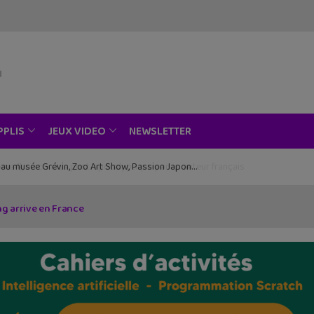
NEWSLETTER
PPLIS
JEUX VIDEO
ce au musée Grévin, Zoo Art Show, Passion Japon…
ng arrive en France