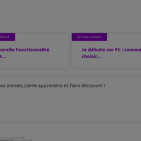
cédent
Article suivant
uvelle fonctionnalité
Je débute sur PC : comm
...
choisir...
es animés, j'aime apprendre et faire découvrir !