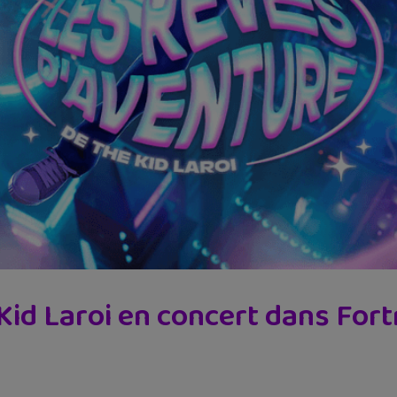
Kid Laroi en concert dans Fortn