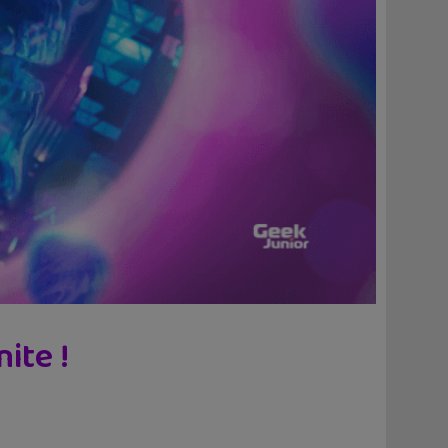
ite !