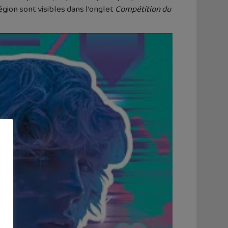
gion sont visibles dans l’onglet
Compétition du