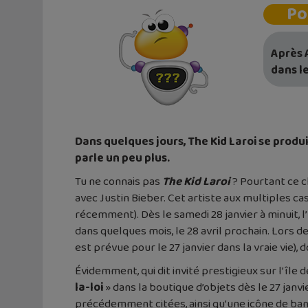
Po
Après 
dans le
Dans quelques jours, The Kid Laroi se produ
parle un peu plus.
Tu ne connais pas
The Kid Laroi
? Pourtant ce c
avec Justin Bieber. Cet artiste aux multiples ca
récemment). Dès le samedi 28 janvier à minuit, 
dans quelques mois, le 28 avril prochain. Lors
est prévue pour le 27 janvier dans la vraie vie), 
Évidemment, qui dit invité prestigieux sur l’île 
la-loi
» dans la boutique d’objets dès le 27 janvi
précédemment citées, ainsi qu’une icône de ban