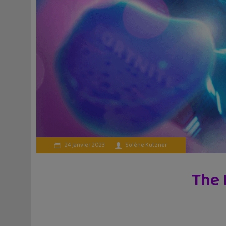
24 janvier 2023
Solène Kutzner
The 