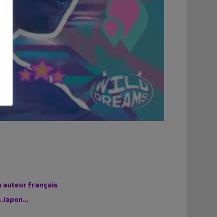
n auteur français
on Japon…