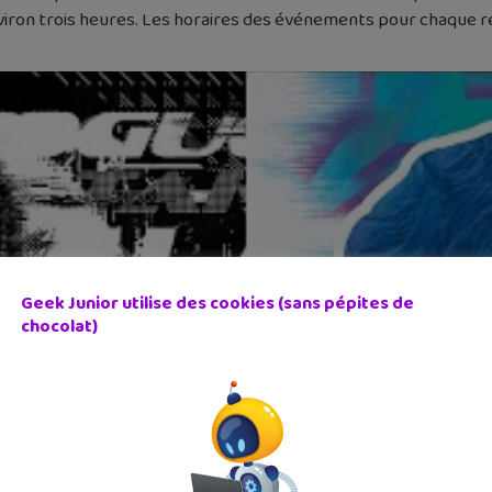
viron trois heures. Les horaires des événements pour chaque ré
Geek Junior utilise des cookies (sans pépites de
chocolat)