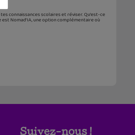
tes connaissances scolaires et réviser. Qu’est-ce
nse est Nomad’IA, une option complémentaire où
Suivez-nous !