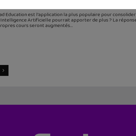
 janvier 2026
 Education est l’application la plus populaire pour consolider 
’Intelligence Artificielle pourrait apporter de plus ? La répo
propres cours seront augmentés