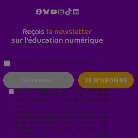
Facebook
Bluesky
YouTube
Instagram
TikTok
LinkedIn
Reçois
la newsletter
sur l'éducation numérique
Parentalité numérique (le lundi matin)
En soumettant ce formulaire, j’accepte
que les informations saisies soient
exploitées* dans le cadre de ma demande
de contact.
Vous pouvez vous désabonner à tout
moment en cliquant sur le lien en bas de
page de nos emails. Pour obtenir plus
d'informations sur nos pratiques de
confidentialité, rendez-vous sur notre