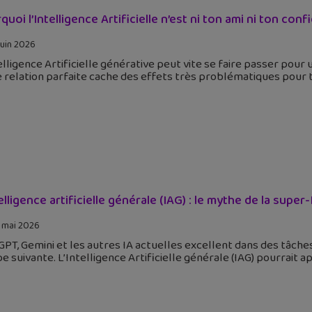
uoi l’Intelligence Artificielle n’est ni ton ami ni ton conf
juin 2026
elligence Artificielle générative peut vite se faire passer pour
 relation parfaite cache des effets très problématiques pour toi
elligence artificielle générale (IAG) : le mythe de la super-
 mai 2026
PT, Gemini et les autres IA actuelles excellent dans des tâches
pe suivante. L’Intelligence Artificielle générale (IAG) pourrait