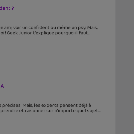
ident ?
 un ami, voir un confident ou même un psy. Mais,
 ! Geek Junior t’explique pourquoi il faut
IA
 précises. Mais, les experts pensent déjà à
 apprendre et raisonner sur n’importe quel sujet