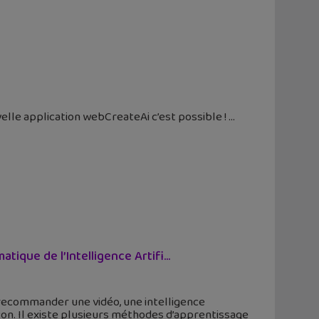
velle application webCreateAi c’est possible !
que de l’Intelligence Artifi...
recommander une vidéo, une intelligence
çon. Il existe plusieurs méthodes d’apprentissage