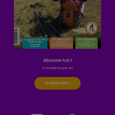
Abonne-toi !
11 numéros par an
JE M'ABONNE !