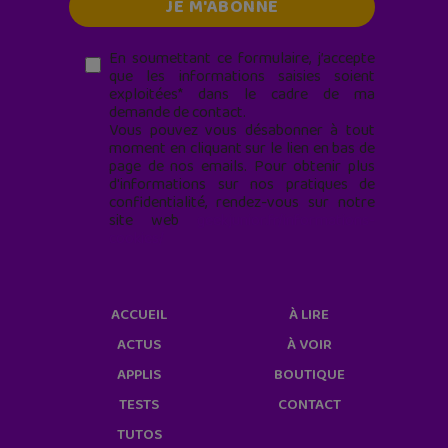
En soumettant ce formulaire, j’accepte
que les informations saisies soient
exploitées* dans le cadre de ma
demande de contact.
Vous pouvez vous désabonner à tout
moment en cliquant sur le lien en bas de
page de nos emails. Pour obtenir plus
d'informations sur nos pratiques de
confidentialité, rendez-vous sur notre
site web
geekjunior.fr/informations-
cookies/
ACCUEIL
À LIRE
ACTUS
À VOIR
APPLIS
BOUTIQUE
TESTS
CONTACT
TUTOS