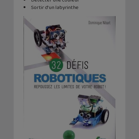
Détecter une couleur
Sortir d’un labyrinthe