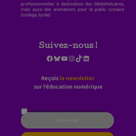
professionnelles à destination des bibliothécaires,
mais aussi des animations pour le public scolaire
(collège, lycée).
Suivez-nous !
Facebook
Bluesky
YouTube
Instagram
TikTok
LinkedIn
Reçois
la newsletter
sur l'éducation numérique
Parentalité numérique (le lundi matin)