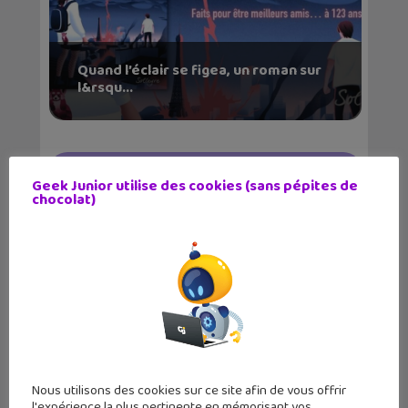
Quand l’éclair se figea, un roman sur
l&rsqu...
Geek Junior utilise des cookies (sans pépites de
chocolat)
Tuto Coding : l’art génératif avec
Scratch
Nous utilisons des cookies sur ce site afin de vous offrir
l'expérience la plus pertinente en mémorisant vos