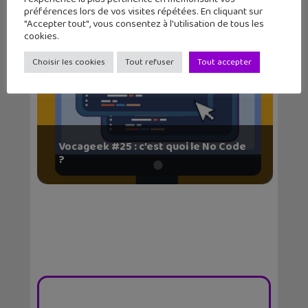
préférences lors de vos visites répétées. En cliquant sur
"Accepter tout", vous consentez à l'utilisation de tous les
cookies.
Choisir les cookies
Tout refuser
Tout accepter
Vocageek #25 : c’est quoi le No Code
?