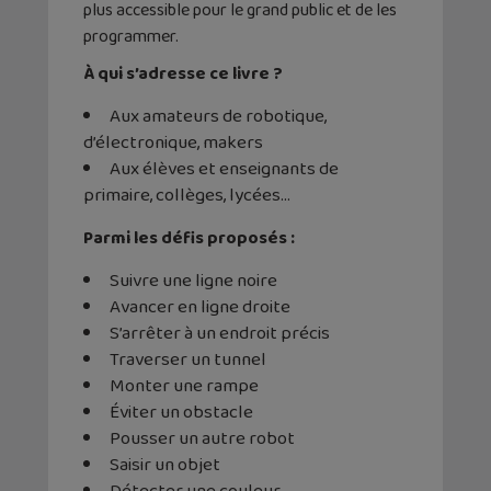
plus accessible pour le grand public et de les
programmer.
À qui s’adresse ce livre ?
Aux amateurs de robotique,
d’électronique, makers
Aux élèves et enseignants de
primaire, collèges, lycées…
Parmi les défis proposés :
Suivre une ligne noire
Avancer en ligne droite
S’arrêter à un endroit précis
Traverser un tunnel
Monter une rampe
Éviter un obstacle
Pousser un autre robot
Saisir un objet