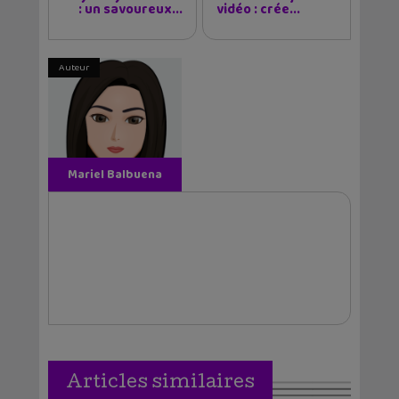
: un savoureux...
vidéo : crée...
Auteur
Mariel Balbuena
Vallejos
Articles similaires