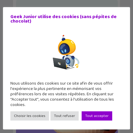
Geek Junior utilise des cookies (sans pépites de
chocolat)
Tuto coding : programme le jeu du
chiffre mystère...
Nous utilisons des cookies sur ce site afin de vous offrir
l'expérience la plus pertinente en mémorisant vos
préférences lors de vos visites répétées. En cliquant sur
"Accepter tout", vous consentez à l'utilisation de tous les
cookies.
Choisir les cookies
Tout refuser
Tout accepter