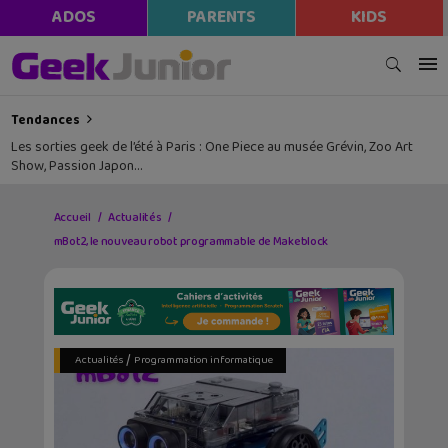
ADOS
PARENTS
KIDS
Tendances
Les sorties geek de l’été à Paris : One Piece au musée Grévin, Zoo Art
Show, Passion Japon…
Accueil
Actualités
mBot2, le nouveau robot programmable de Makeblock
/
Actualités
Programmation informatique