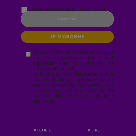
Parentalité numérique (le lundi matin)
En soumettant ce formulaire, j’accepte
que les informations saisies soient
exploitées* dans le cadre de ma
demande de contact.
Vous pouvez vous désabonner à tout
moment en cliquant sur le lien en bas de
page de nos emails. Pour obtenir plus
d'informations sur nos pratiques de
confidentialité, rendez-vous sur notre
site web
geekjunior.fr/informations-
cookies/
ACCUEIL
À LIRE