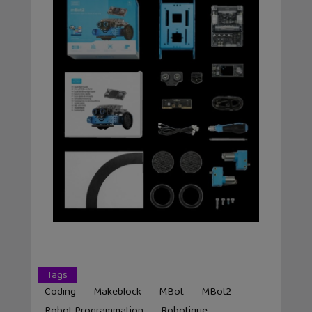
Tags
Coding
Makeblock
MBot
MBot2
Robot Programmation
Robotique