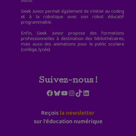
outils.
Geek Junior permet également de s'initier au coding
et à la robotique avec son robot éducatif
programmable.
Enfin, Geek Junior propose des formations
professionnelles à destination des bibliothécaires,
mais aussi des animations pour le public scolaire
(collège, lycée).
Suivez-nous !
Facebook
Bluesky
YouTube
Instagram
TikTok
LinkedIn
Reçois
la newsletter
sur l'éducation numérique