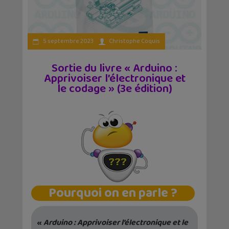
5 septembre 2023
Christophe Coquis
Sortie du livre « Arduino :
Apprivoiser l’électronique et
le codage » (3e édition)
Pourquoi on en parle ?
«
Arduino : Apprivoiser l’électronique et le