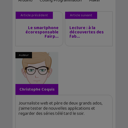
Arduino
Coding Programmation
Maker
Article précédent
Article suivant
Le smartphone
Lecture : à la
écoresponsable
découvertes des
Fairp...
fab...
Auteur
Christophe Coquis
Journaliste web et père de deux grands ados,
j'aime tester de nouvelles applications et
regarder des séries télé tard le soir.