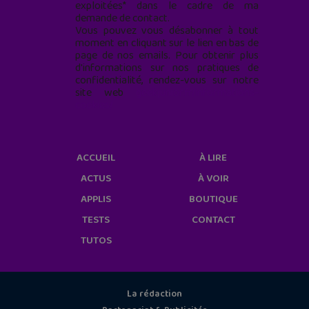
exploitées* dans le cadre de ma
demande de contact.
Vous pouvez vous désabonner à tout
moment en cliquant sur le lien en bas de
page de nos emails. Pour obtenir plus
d'informations sur nos pratiques de
confidentialité, rendez-vous sur notre
site web
geekjunior.fr/informations-
cookies/
ACCUEIL
À LIRE
ACTUS
À VOIR
APPLIS
BOUTIQUE
TESTS
CONTACT
TUTOS
La rédaction