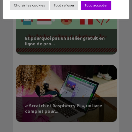
Choisir les cookies
Tout refuser
Tout accepter
Et pourquoi pas un atelier gratuit en
ligne de pro...
« Scratch et Raspberry Pi », un livre
complet pour...