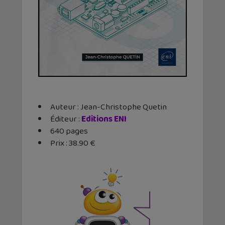
Auteur : Jean-Christophe Quetin
Éditeur ‏:
‎Editions ENI
640 pages
Prix : 38.90 €