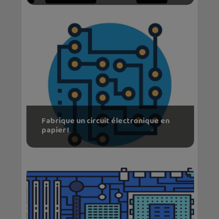
Fabrique un circuit électronique en
papier !