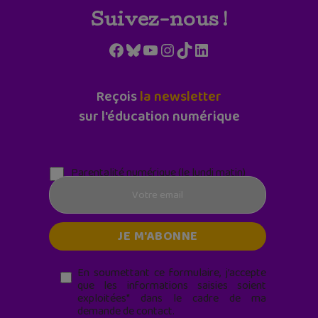
Suivez-nous !
Facebook
Bluesky
YouTube
Instagram
TikTok
LinkedIn
Reçois
la newsletter
sur l'éducation numérique
Parentalité numérique (le lundi matin)
En soumettant ce formulaire, j’accepte
que les informations saisies soient
exploitées* dans le cadre de ma
demande de contact.