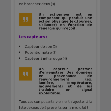
en brancher deux (9).
Un actionneur est un
composant qui produit une
action physique (ex.tourner,
s’allumer) en fonction de
l’énergie qu’il reçoit.
Les capteurs :
Capteur de son (2)
Potentiomètre (3)
Capteur à infrarouge (4)
Un capteur permet
d’enregistrer des données
en provenance de
l’environnement (ex.
lumière, température,
mouvement) et de les
traduire en signal
exploitable.
Tous ces composants viennent s’ajouter à la
liste de ceux déjà présents sur la micro:bit !