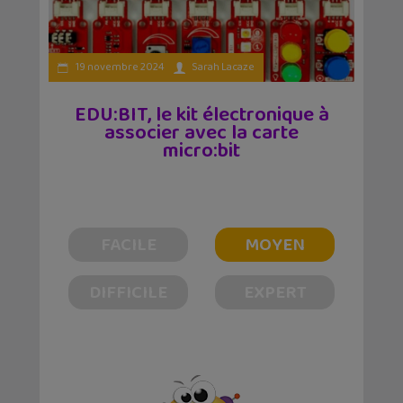
19 novembre 2024
Sarah Lacaze
EDU:BIT, le kit électronique à
associer avec la carte
micro:bit
FACILE
MOYEN
DIFFICILE
EXPERT