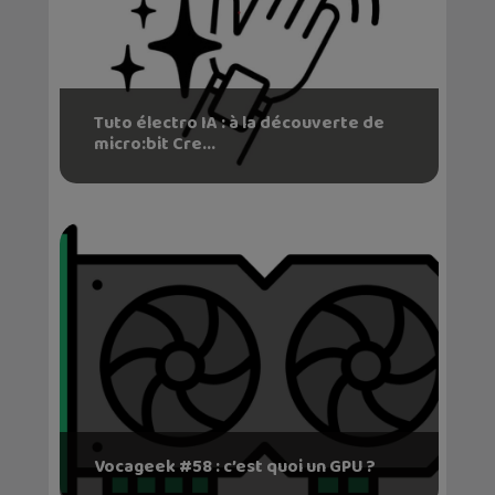
Tuto électro IA : à la découverte de
micro:bit Cre...
Vocageek #58 : c’est quoi un GPU ?