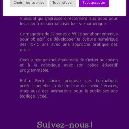
à destination des adolescents.
Choisir les cookies
Tout refuser
Tout accepter
Geek Junior, c’est aussi le premier magazine
mensuel qui s’adresse directement aux ados pour
les aider à mieux maîtriser leur vie numérique.
Ce magazine de 32 pages, diffusé par abonnement, a
pour objectif de développer la culture numérique
des 10-15 ans avec une approche pratique des
outils.
Geek Junior permet également de s'initier au coding
et à la robotique avec son robot éducatif
programmable.
Enfin, Geek Junior propose des formations
professionnelles à destination des bibliothécaires,
mais aussi des animations pour le public scolaire
(collège, lycée).
Suivez-nous !