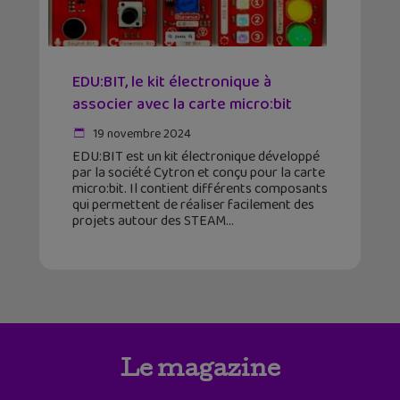
EDU:BIT, le kit électronique à
associer avec la carte micro:bit
19 novembre 2024
EDU:BIT est un kit électronique développé
par la société Cytron et conçu pour la carte
micro:bit. Il contient différents composants
qui permettent de réaliser facilement des
projets autour des STEAM
Le magazine