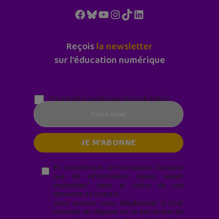
Facebook
Bluesky
YouTube
Instagram
TikTok
LinkedIn
Reçois
la newsletter
sur l'éducation numérique
Parentalité numérique (le lundi matin)
En soumettant ce formulaire, j’accepte
que les informations saisies soient
exploitées* dans le cadre de ma
demande de contact.
Vous pouvez vous désabonner à tout
moment en cliquant sur le lien en bas de