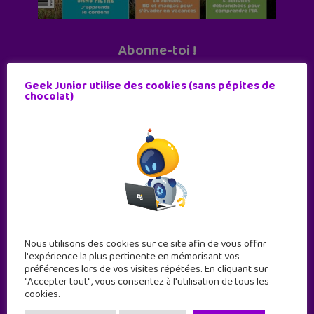
Abonne-toi !
11 numéros par an
Geek Junior utilise des cookies (sans pépites de
chocolat)
JE M'ABONNE !
Nous utilisons des cookies sur ce site afin de vous offrir
l'expérience la plus pertinente en mémorisant vos
préférences lors de vos visites répétées. En cliquant sur
"Accepter tout", vous consentez à l'utilisation de tous les
cookies.
Geek Junior est le premier site de culture numérique