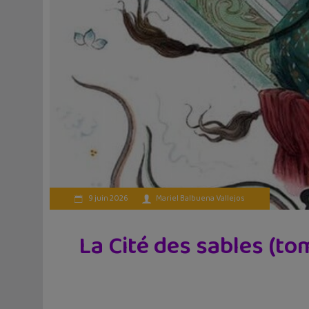
9 juin 2026
Mariel Balbuena Vallejos
La Cité des sables (to