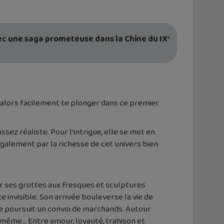
c une saga prometeuse dans la Chine du IXᵉ
as alors facilement te plonger dans ce premier
sez réaliste. Pour l’intrigue, elle se met en
alement par la richesse de cet univers bien
ur ses grottes aux fresques et sculptures
invisible. Son arrivée bouleverse la vie de
e poursuit un convoi de marchands. Autour
i-même… Entre amour, loyauté, trahison et