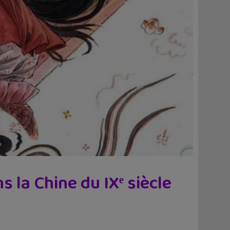
 la Chine du IXᵉ siècle