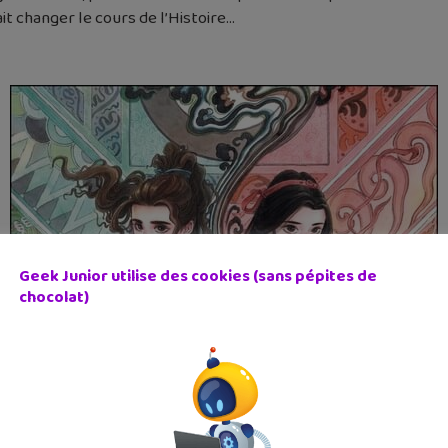
it changer le cours de l’Histoire…
Geek Junior utilise des cookies (sans pépites de
chocolat)