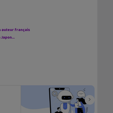
n auteur français
on Japon…