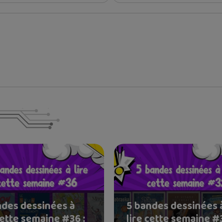
ndes dessinées à
5 bandes dessinées 
cette semaine #36 :
lire cette semaine #3