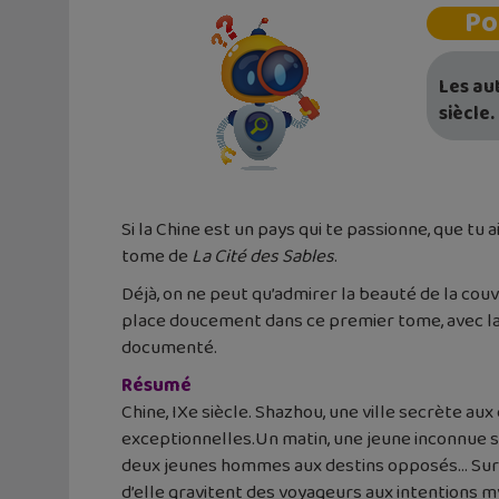
Po
Les au
siècle.
Si la Chine est un pays qui te passionne, que tu
tome de
La Cité des Sables
.
Déjà, on ne peut qu’admirer la beauté de la couv
place doucement dans ce premier tome, avec la 
documenté.
Résumé
Chine, IXe siècle. Shazhou, une ville secrète a
exceptionnelles.Un matin, une jeune inconnue s
deux jeunes hommes aux destins opposés… Sur l
d’elle gravitent des voyageurs aux intentions 