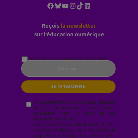
Facebook
Bluesky
YouTube
Instagram
TikTok
LinkedIn
Reçois
la newsletter
sur l'éducation numérique
Parentalité numérique (le lundi matin)
En soumettant ce formulaire, j’accepte
que les informations saisies soient
exploitées* dans le cadre de ma
demande de contact.
Vous pouvez vous désabonner à tout
moment en cliquant sur le lien en bas de
page de nos emails. Pour obtenir plus