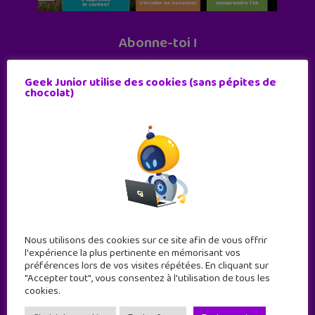
Abonne-toi !
11 numéros par an
Geek Junior utilise des cookies (sans pépites de
chocolat)
JE M'ABONNE !
Nous utilisons des cookies sur ce site afin de vous offrir
l'expérience la plus pertinente en mémorisant vos
préférences lors de vos visites répétées. En cliquant sur
"Accepter tout", vous consentez à l'utilisation de tous les
cookies.
Geek Junior est le premier site de culture numérique
à destination des adolescents.