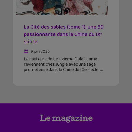
La Cité des sables (tome 1), une BD
passionnante dans la Chine du IXᵉ
siècle
9 juin 2026
Les auteurs de Le sixième Dalaï-Lama
reviennent chez Jungle avec une saga
prometeuse dans la Chine du IXe siècle.
Le magazine