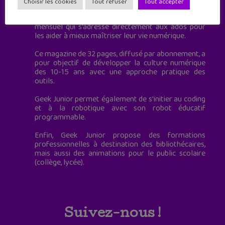
Choisir les cookies
Tout refuser
Tout accepter
Geek Junior, c’est aussi le premier magazine
mensuel qui s’adresse directement aux ados pour
les aider à mieux maîtriser leur vie numérique.
Ce magazine de 32 pages, diffusé par abonnement, a
pour objectif de développer la culture numérique
des 10-15 ans avec une approche pratique des
outils.
Geek Junior permet également de s'initier au coding
et à la robotique avec son robot éducatif
programmable.
Enfin, Geek Junior propose des formations
professionnelles à destination des bibliothécaires,
mais aussi des animations pour le public scolaire
(collège, lycée).
Suivez-nous !