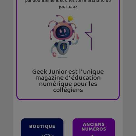
par abonnement et chez ton marchand de
journaux
Geek Junior est l’ unique
magazine d’ éducation
numérique pour les
collégiens