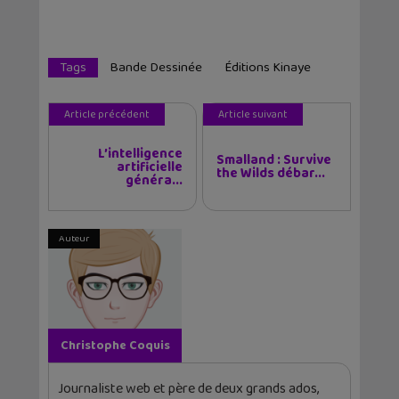
Tags
Bande Dessinée
Éditions Kinaye
Article précédent
Article suivant
L’intelligence
Smalland : Survive
artificielle
the Wilds débar...
généra...
Auteur
Christophe Coquis
Journaliste web et père de deux grands ados,