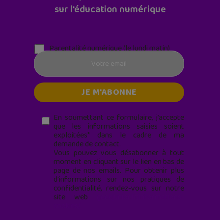
sur l'éducation numérique
Parentalité numérique (le lundi matin)
En soumettant ce formulaire, j’accepte
que les informations saisies soient
exploitées* dans le cadre de ma
demande de contact.
Vous pouvez vous désabonner à tout
moment en cliquant sur le lien en bas de
page de nos emails. Pour obtenir plus
d'informations sur nos pratiques de
confidentialité, rendez-vous sur notre
site web
geekjunior.fr/informations-
cookies/