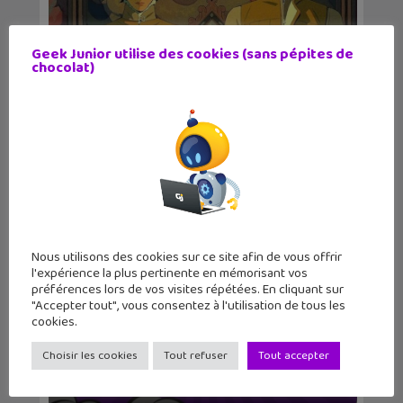
Geek Junior utilise des cookies (sans pépites de
chocolat)
Sortie BD : La Langue des vipères,
entre magie, se...
Nous utilisons des cookies sur ce site afin de vous offrir
l'expérience la plus pertinente en mémorisant vos
préférences lors de vos visites répétées. En cliquant sur
"Accepter tout", vous consentez à l'utilisation de tous les
cookies.
Choisir les cookies
Tout refuser
Tout accepter
5 bandes dessinées à lire cette
semaine #36 : Le c...