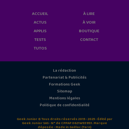
ACCUEIL
À LIRE
ACTUS
À VOIR
APPLIS
BOUTIQUE
TESTS
CONTACT
TUTOS
La rédaction
Partenariat & Publicités
Formations Geek
Sitemap
Mentions légales
Politique de confidentialité
Geek Junior © Tous droits réservés 2015 - 2025 - Édité par
Geek Junior SAS - N° de CPPAP 0621W93953. Marque
déposée - Made in Gaillac (Tarn)