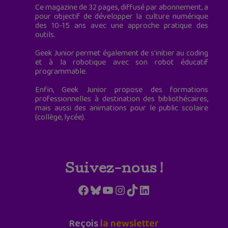
Ce magazine de 32 pages, diffusé par abonnement, a
pour objectif de développer la culture numérique
des 10-15 ans avec une approche pratique des
outils.
Geek Junior permet également de s'initier au coding
et à la robotique avec son robot éducatif
programmable.
Enfin, Geek Junior propose des formations
professionnelles à destination des bibliothécaires,
mais aussi des animations pour le public scolaire
(collège, lycée).
Suivez-nous !
Facebook
Bluesky
YouTube
Instagram
TikTok
LinkedIn
Reçois
la newsletter