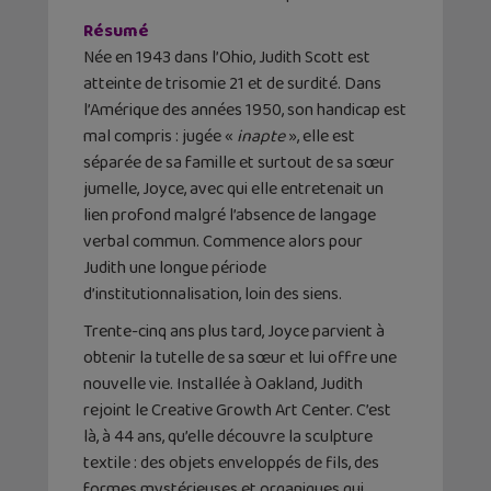
Résumé
Née en 1943 dans l’Ohio, Judith Scott est
atteinte de trisomie 21 et de surdité. Dans
l’Amérique des années 1950, son handicap est
mal compris : jugée «
inapte
», elle est
séparée de sa famille et surtout de sa sœur
jumelle, Joyce, avec qui elle entretenait un
lien profond malgré l’absence de langage
verbal commun. Commence alors pour
Judith une longue période
d’institutionnalisation, loin des siens.
Trente-cinq ans plus tard, Joyce parvient à
obtenir la tutelle de sa sœur et lui offre une
nouvelle vie. Installée à Oakland, Judith
rejoint le Creative Growth Art Center. C’est
là, à 44 ans, qu’elle découvre la sculpture
textile : des objets enveloppés de fils, des
formes mystérieuses et organiques qui