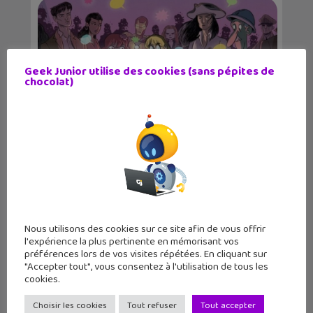
Geek Junior utilise des cookies (sans pépites de
chocolat)
48H BD : quand la bande dessinée fait
la fête les...
Nous utilisons des cookies sur ce site afin de vous offrir
l'expérience la plus pertinente en mémorisant vos
préférences lors de vos visites répétées. En cliquant sur
"Accepter tout", vous consentez à l'utilisation de tous les
cookies.
Choisir les cookies
Tout refuser
Tout accepter