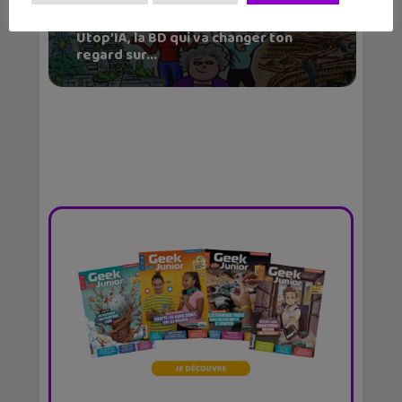
Utop’IA, la BD qui va changer ton
regard sur...