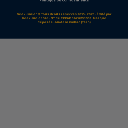
Politique de confidentialité
Geek Junior © Tous droits réservés 2015 - 2025 - Édité par
Geek Junior SAS - N° de CPPAP 0621W93953. Marque
déposée - Made in Gaillac (Tarn)