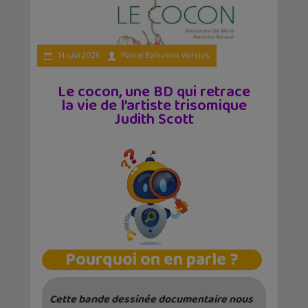
14 juin 2026
Mariel Balbuena Vallejos
Le cocon, une BD qui retrace
la vie de l’artiste trisomique
Judith Scott
Pourquoi on en parle ?
Cette bande dessinée documentaire nous