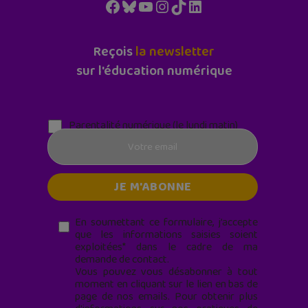
Facebook
Bluesky
YouTube
Instagram
TikTok
LinkedIn
Reçois
la newsletter
sur l'éducation numérique
Parentalité numérique (le lundi matin)
En soumettant ce formulaire, j’accepte
que les informations saisies soient
exploitées* dans le cadre de ma
demande de contact.
Vous pouvez vous désabonner à tout
moment en cliquant sur le lien en bas de
page de nos emails. Pour obtenir plus