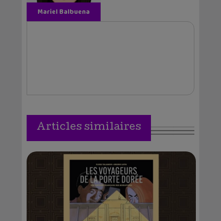
Mariel Balbuena
Vallejos
Articles similaires