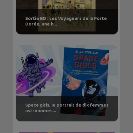
Sortie BD : Les Voyageurs de la Porte
Dorée, une h...
Space girls, le portrait de dix femmes
astronomes...