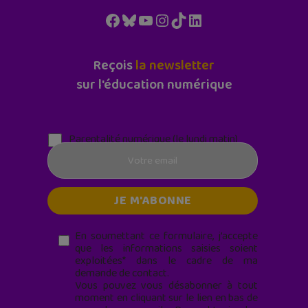
Facebook
Bluesky
YouTube
Instagram
TikTok
LinkedIn
Reçois
la newsletter
sur l'éducation numérique
Parentalité numérique (le lundi matin)
En soumettant ce formulaire, j’accepte
que les informations saisies soient
exploitées* dans le cadre de ma
demande de contact.
Vous pouvez vous désabonner à tout
moment en cliquant sur le lien en bas de