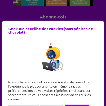
Abonne-toi !
11 numéros par an
Geek Junior utilise des cookies (sans pépites de
chocolat)
JE M'ABONNE !
Nous utilisons des cookies sur ce site afin de vous offrir
l'expérience la plus pertinente en mémorisant vos
préférences lors de vos visites répétées. En cliquant sur
"Accepter tout", vous consentez à l'utilisation de tous les
cookies.
Geek Junior est le premier site de culture numérique