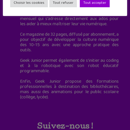
à destination des adolescents.
Choisir les cookies
Tout refuser
Tout accepter
Geek Junior, c’est aussi le premier magazine
mensuel qui s’adresse directement aux ados pour
les aider à mieux maîtriser leur vie numérique.
Ce magazine de 32 pages, diffusé par abonnement, a
pour objectif de développer la culture numérique
des 10-15 ans avec une approche pratique des
outils.
Geek Junior permet également de s'initier au coding
et à la robotique avec son robot éducatif
programmable.
Enfin, Geek Junior propose des formations
professionnelles à destination des bibliothécaires,
mais aussi des animations pour le public scolaire
(collège, lycée).
Suivez-nous !