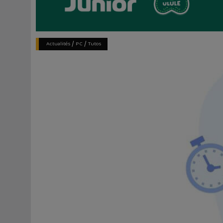
/
/
Actualités
PC
Tutos