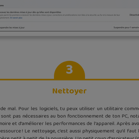
3
Nettoyer
e mal. Pour les logiciels, tu peux utiliser un utilitaire com
 ne sont pas nécessaires au bon fonctionnement de ton PC, no
ire et d’améliorer les performances de l’appareil. Après avoi
ressource ! Le nettoyage, c’est aussi physiquement qu’il faut le
re petit à petit de la poussière. Un petit coup d’aspirateur (pa