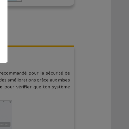
éjà recommandé pour la sécurité de
r des améliorations grâce aux mises
e
pour vérifier que ton système