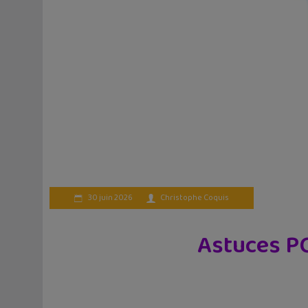
30 juin 2026
Christophe Coquis
Astuces PC 