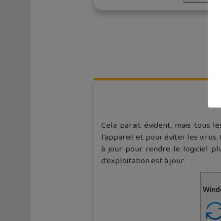
Cela parait évident, mais tous le
l’appareil et pour éviter les viru
à jour pour rendre le logiciel p
d’exploitation est à jour.