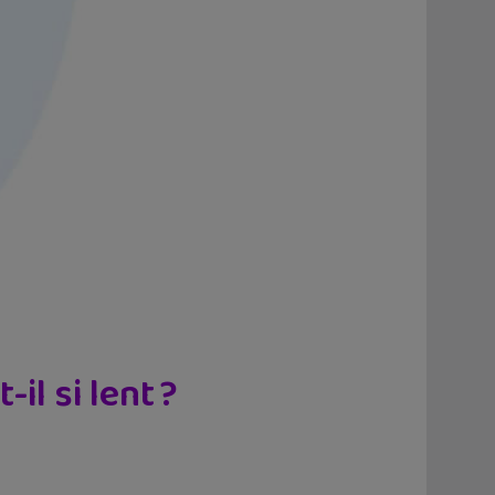
il si lent ?