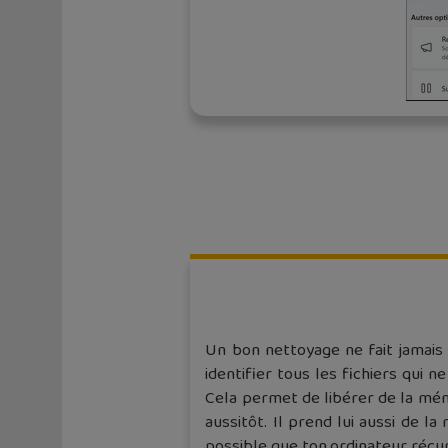
Un bon nettoyage ne fait jamais d
identifier tous les fichiers qui
Cela permet de libérer de la mémo
aussitôt. Il prend lui aussi de la 
possible que ton ordinateur récupè