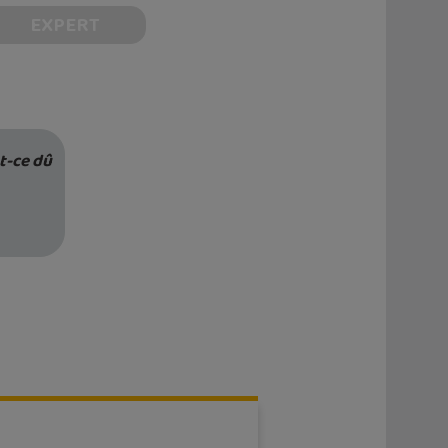
EXPERT
t-ce dû