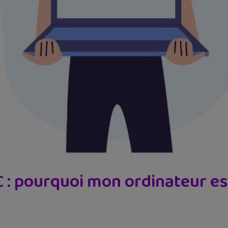
: pourquoi mon ordinateur est-