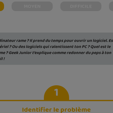
MOYEN
DIFFICILE
inateur rame ? Il prend du temps pour ouvrir un logiciel. Es
riel ? Ou des logiciels qui ralentissent ton PC ? Quel est le
me ? Geek Junior t’explique comme redonner du peps à ton
l !
1
Identifier le problème