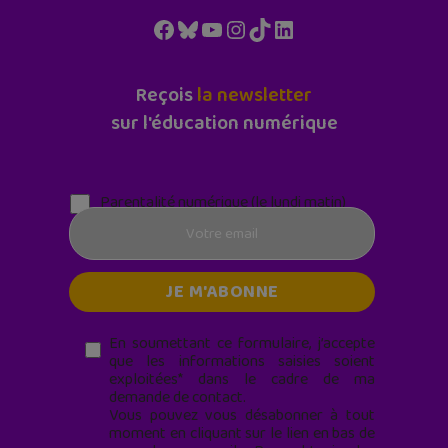
Facebook
Bluesky
YouTube
Instagram
TikTok
LinkedIn
Reçois
la newsletter
sur l'éducation numérique
Parentalité numérique (le lundi matin)
En soumettant ce formulaire, j’accepte
que les informations saisies soient
exploitées* dans le cadre de ma
demande de contact.
Vous pouvez vous désabonner à tout
moment en cliquant sur le lien en bas de