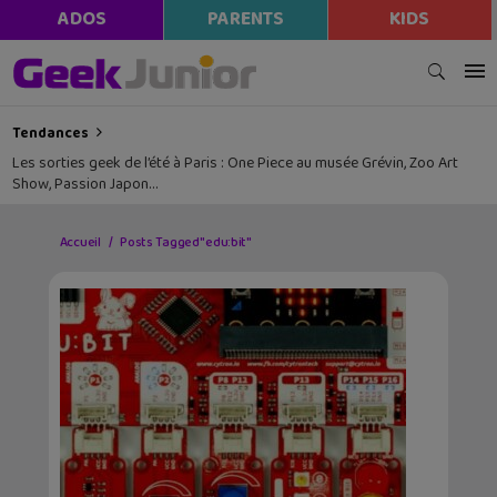
ADOS
PARENTS
KIDS
Tendances
Les sorties geek de l’été à Paris : One Piece au musée Grévin, Zoo Art
Show, Passion Japon…
Accueil
Posts Tagged "edu:bit"