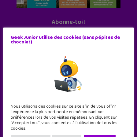
Abonne-toi !
11 numéros par an
Geek Junior utilise des cookies (sans pépites de
chocolat)
JE M'ABONNE !
Nous utilisons des cookies sur ce site afin de vous offrir
l'expérience la plus pertinente en mémorisant vos
préférences lors de vos visites répétées. En cliquant sur
"Accepter tout", vous consentez à l'utilisation de tous les
cookies.
Geek Junior est le premier site de culture numérique