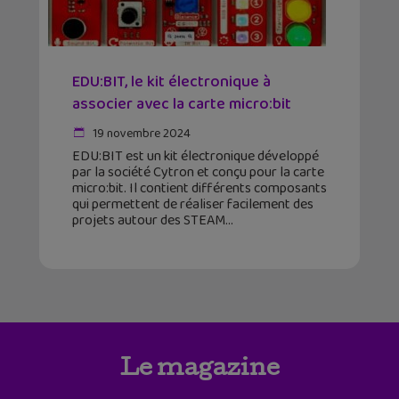
EDU:BIT, le kit électronique à
associer avec la carte micro:bit
19 novembre 2024
EDU:BIT est un kit électronique développé
par la société Cytron et conçu pour la carte
micro:bit. Il contient différents composants
qui permettent de réaliser facilement des
projets autour des STEAM
Le magazine