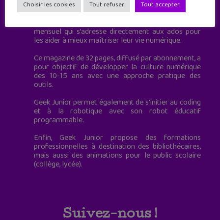
à destination des adolescents.
Choisir les cookies
Tout refuser
Tout accepter
Geek Junior, c’est aussi le premier magazine
mensuel qui s’adresse directement aux ados pour
les aider à mieux maîtriser leur vie numérique.
Ce magazine de 32 pages, diffusé par abonnement, a
pour objectif de développer la culture numérique
des 10-15 ans avec une approche pratique des
outils.
Geek Junior permet également de s'initier au coding
et à la robotique avec son robot éducatif
programmable.
Enfin, Geek Junior propose des formations
professionnelles à destination des bibliothécaires,
mais aussi des animations pour le public scolaire
(collège, lycée).
Suivez-nous !