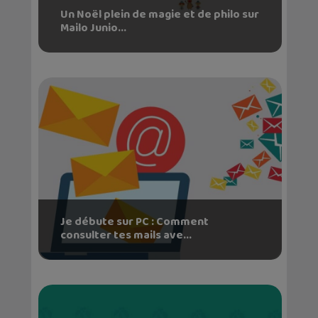
Un Noël plein de magie et de philo sur
Mailo Junio...
Je débute sur PC : Comment
consulter tes mails ave...