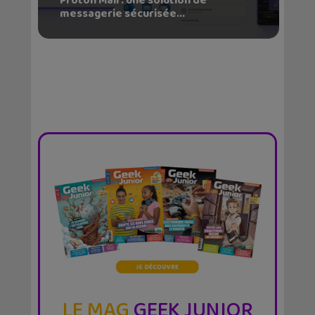
Proton Mail : une solution de
messagerie sécurisée...
LE MAG
GEEK JUNIOR