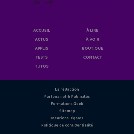
site web
geekjunior.fr/informations-
cookies/
ACCUEIL
À LIRE
ACTUS
À VOIR
APPLIS
BOUTIQUE
TESTS
CONTACT
TUTOS
La rédaction
Partenariat & Publicités
Formations Geek
Sitemap
Mentions légales
Politique de confidentialité