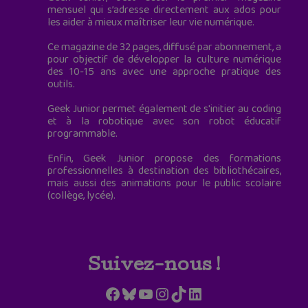
mensuel qui s’adresse directement aux ados pour
les aider à mieux maîtriser leur vie numérique.
Ce magazine de 32 pages, diffusé par abonnement, a
pour objectif de développer la culture numérique
des 10-15 ans avec une approche pratique des
outils.
Geek Junior permet également de s'initier au coding
et à la robotique avec son robot éducatif
programmable.
Enfin, Geek Junior propose des formations
professionnelles à destination des bibliothécaires,
mais aussi des animations pour le public scolaire
(collège, lycée).
Suivez-nous !
Facebook
Bluesky
YouTube
Instagram
TikTok
LinkedIn