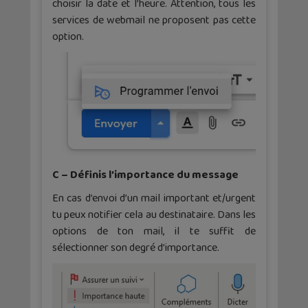
choisir la date et l’heure. Attention, tous les
services de webmail ne proposent pas cette
option.
C – Définis l’importance du message
En cas d’envoi d’un mail important et/urgent
tu peux notifier cela au destinataire. Dans les
options de ton mail, il te suffit de
sélectionner son degré d’importance.