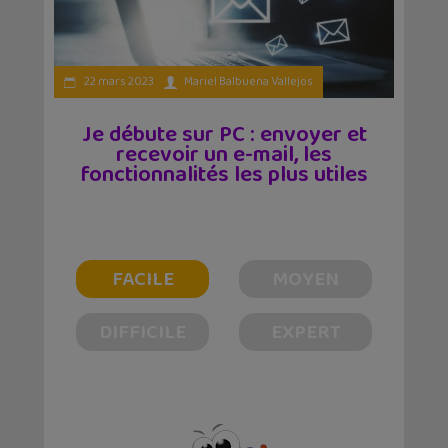
22 mars 2023
Mariel Balbuena Vallejos
Je débute sur PC : envoyer et
recevoir un e-mail, les
fonctionnalités les plus utiles
FACILE
MOYEN
DIFFICILE
EXPERT